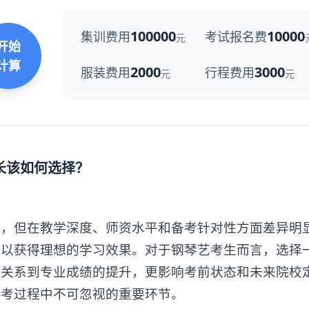
100000
10000
集训费用
考试报名费
元
开始
计算
2000
3000
服装费用
行程费用
元
元
家长该如何选择？
但在教学深度、师资水平和备考针对性方面差异明
难以获得理想的学习效果。对于钢琴艺考生而言，选择
仅关系到专业成绩的提升，更影响考前状态和未来院校
备考过程中不可忽视的重要环节。