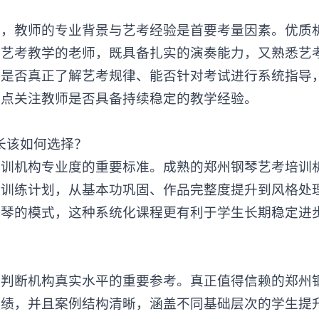
教师的专业背景与艺考经验是首要考量因素。优质
琴艺考教学的老师，既具备扎实的演奏能力，又熟悉艺
，是否真正了解艺考规律、能否针对考试进行系统指导
重点关注教师是否具备持续稳定的教学经验。
培训机构
专业度的重要标准。成熟的郑州钢琴艺考培训
段训练计划，从基本功巩固、作品完整度提升到风格处
练琴的模式，这种系统化课程更有利于学生长期稳定进
断机构真实水平的重要参考。真正值得信赖的郑州
成绩，并且案例结构清晰，涵盖不同基础层次的学生提