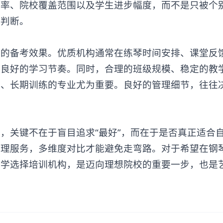
过率、院校覆盖范围以及学生进步幅度，而不是只被个
性判断。
备考效果。优质机构通常在练琴时间安排、课堂反
成良好的学习节奏。同时，合理的班级规模、稳定的教
度、长期训练的专业尤为重要。良好的管理细节，往往
构
，关键不在于盲目追求“最好”，而在于是否真正适合
管理服务，多维度对比才能避免走弯路。对于希望在钢
科学选择培训机构，是迈向理想院校的重要一步，也是