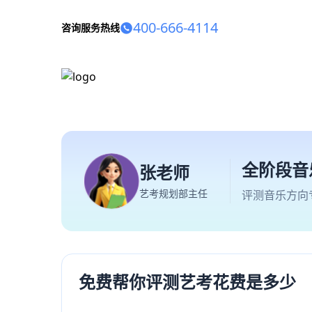
400-666-4114
咨询服务热线
全阶段音
张老师
艺考规划部主任
评测音乐方向
免费帮你评测艺考花费是多少