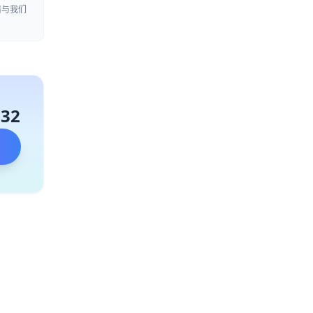
请与我们
132