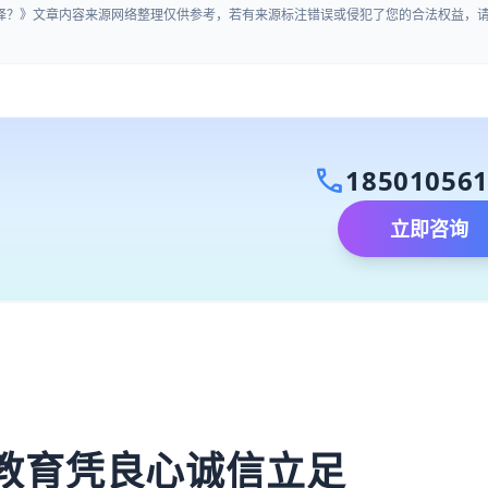
选择？》文章内容来源网络整理仅供参考，若有来源标注错误或侵犯了您的合法权益，
call
18501056
立即咨询
）
教育凭良心诚信立足