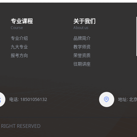
专业课程
关于我们
Course
About us
专业介绍
品牌简介
九大专业
教学师资
报考方向
荣誉资质
往期讲座
电话: 18501056132
地址: 
IGHT RESERVED