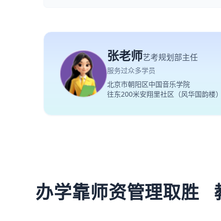
张老师
艺考规划部主任
服务过众多学员
北京市朝阳区中国音乐学院
往东200米安翔里社区（风华国韵楼
办学靠师资管理取胜