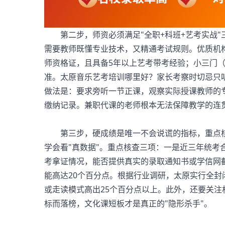
第二步，师资必须满足"全职+科班+艺考实战"
需要教师既懂专业技术，又精通考试规则。优质机
师资格证，且具备5年以上艺考带考经验；小三门
准。
太原音乐艺考培训哪里好
？家长考察时切忌只
做法是：要求旁听一节正课，观察实际授课教师的
缴纳记录。兼职代课的老师根本无法保障教学的连
第三步，硬成绩是唯一不会说谎的指标，重点核查
学会看"真数据"。重点核查三项：一是近三年统考
考拿证情况，能否提供真实的录取通知书或学信网截
能高达20个百分点。根据行业调研，太原实行全封
或走读模式高出25个百分点以上。此外，还要关
标而落榜，文化课短板才是真正的"隐形杀手"。