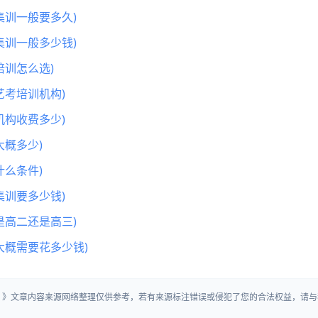
集训一般要多久)
集训一般多少钱)
训怎么选)
艺考培训机构)
机构收费多少)
概多少)
么条件)
集训要多少钱)
是高二还是高三)
大概需要花多少钱)
生」》文章内容来源网络整理仅供参考，若有来源标注错误或侵犯了您的合法权益，请与