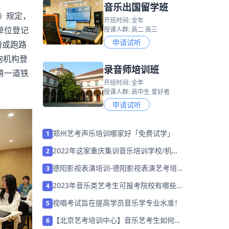
音乐出国留学班
》规定，
开班时间: 全年
单位登记
授课人群: 高二 高三
申请试听
纷或跑路
询机构登
录音师培训班
第一道铁
开班时间: 全年
授课人群: 高中生 爱好者
申请试听
郑州艺考声乐培训哪家好「免费试学」
1
2022年这家重庆集训音乐培训学校/机构
2
「免费试听」
德阳影视表演培训-德阳影视表演艺考培训
3
班哪家好
2023年音乐类艺考生可报考院校有哪些学
4
校
视唱考试旨在提高学员音乐学专业水准！
5
【北京艺考培训中心】音乐艺考生如何备
6