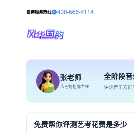
400-666-4114
咨询服务热线
全阶段音
张老师
艺考规划部主任
评测音乐方向
免费帮你评测艺考花费是多少