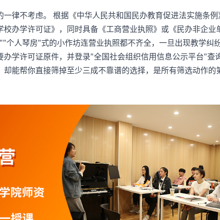
一律不考虑。 根据《中华人民共和国民办教育促进法实施条例
学校办学许可证》，同时具备《工商营业执照》或《民办非企业
""个人琴房"式的小作坊连营业执照都不齐全，一旦出现教学纠
要办学许可证原件，并登录"全国社会组织信用信息公示平台"查
，却能帮你直接筛掉至少三成不靠谱的选择，是所有筛选动作的