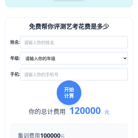
免费帮你评测艺考花费是多少
姓名:
年级:
手机:
开始
计算
120000
你的总计费用
元
100000
集训费用
元