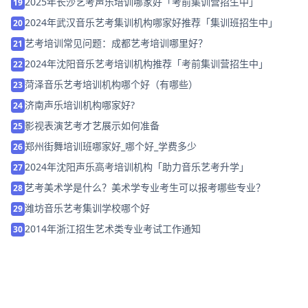
2025年长沙艺考声乐培训哪家好「考前集训营招生中」
19
2024年武汉音乐艺考集训机构哪家好推荐「集训班招生中」
20
艺考培训常见问题：成都艺考培训哪里好？
21
2024年沈阳音乐艺考培训机构推荐「考前集训营招生中」
22
菏泽音乐艺考培训机构哪个好（有哪些）
23
济南声乐培训机构哪家好?
24
影视表演艺考才艺展示如何准备
25
郑州街舞培训班哪家好_哪个好_学费多少
26
2024年沈阳声乐高考培训机构「助力音乐艺考升学」
27
艺考美术学是什么？美术学专业考生可以报考哪些专业？
28
潍坊音乐艺考集训学校哪个好
29
2014年浙江招生艺术类专业考试工作通知
30