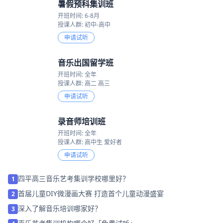
暑假预科集训班
开班时间: 6-8月
授课人群: 初中-高中
申请试听
音乐出国留学班
开班时间: 全年
授课人群: 高二 高三
申请试听
录音师培训班
开班时间: 全年
授课人群: 高中生 爱好者
申请试听
四平高三音乐艺考集训学校哪里好？
1
首届儿童DIY微漫画大赛 打造首个儿童动漫盛宴
2
深入了解音乐培训哪家好？
3