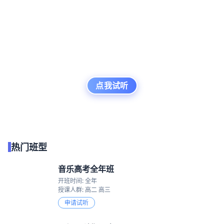
点我试听
热门班型
音乐高考全年班
开班时间: 全年
授课人群: 高二 高三
申请试听