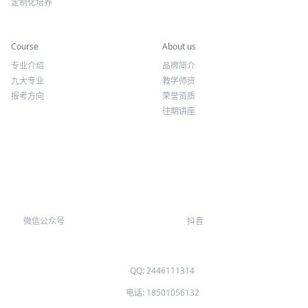
定制化培养
专业课程
关于我们
Course
About us
专业介绍
品牌简介
九大专业
教学师资
报考方向
荣誉资质
往期讲座
微信公众号
抖音
QQ: 2446111314
电话: 18501056132