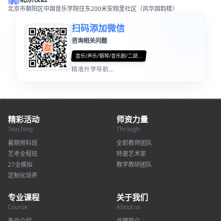
北京市朝阳区中国音乐学院往东200米安翔里社区（风华国韵楼）
扫码添加微信
咨询相关问题
音乐/声乐/钢琴/音乐剧/二胡...
精准升学导航...
精彩活动
师资力量
Teaching
Through
暑期预科班
全职教师团队
艺考全程班
特邀艺术家
27全模拟
教学教研团队
定制化培养
专业课程
关于我们
Course
About us
专业介绍
品牌简介