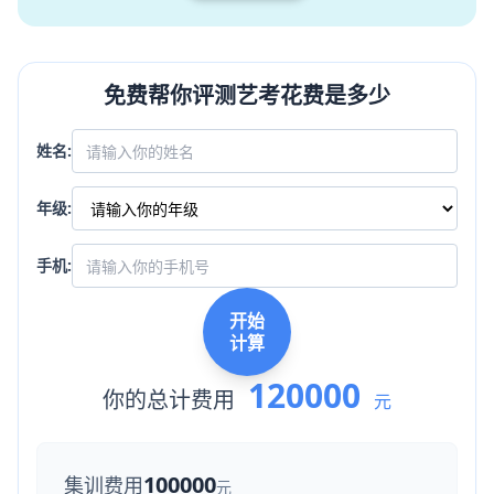
免费帮你评测艺考花费是多少
姓名:
年级:
手机:
开始
计算
120000
你的总计费用
元
100000
集训费用
元