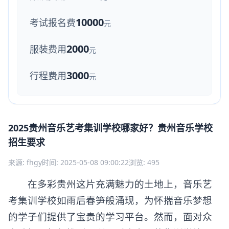
10000
考试报名费
元
2000
服装费用
元
3000
行程费用
元
2025贵州音乐艺考集训学校哪家好？贵州音乐学校
招生要求
来源: fhgy
时间: 2025-05-08 09:00:22
浏览: 495
在多彩贵州这片充满魅力的土地上，音乐艺
考集训学校如雨后春笋般涌现，为怀揣音乐梦想
的学子们提供了宝贵的学习平台。然而，面对众