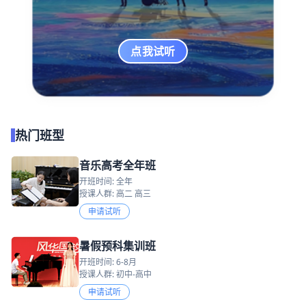
点我试听
热门班型
音乐高考全年班
开班时间: 全年
授课人群: 高二 高三
申请试听
暑假预科集训班
开班时间: 6-8月
授课人群: 初中-高中
申请试听