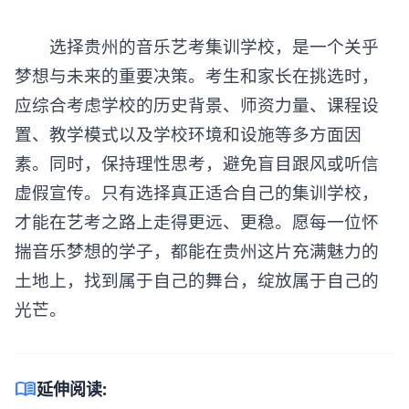
选择贵州的
音乐艺考集训
学校，是一个关乎
梦想与未来的重要决策。考生和家长在挑选时，
应综合考虑学校的历史背景、师资力量、课程设
置、教学模式以及学校环境和设施等多方面因
素。同时，保持理性思考，避免盲目跟风或听信
虚假宣传。只有选择真正适合自己的集训学校，
才能在艺考之路上走得更远、更稳。愿每一位怀
揣音乐梦想的学子，都能在贵州这片充满魅力的
土地上，找到属于自己的舞台，绽放属于自己的
光芒。
menu_book
延伸阅读: