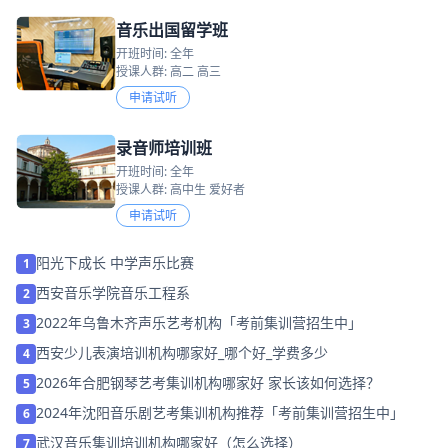
音乐出国留学班
开班时间: 全年
授课人群: 高二 高三
申请试听
录音师培训班
开班时间: 全年
授课人群: 高中生 爱好者
申请试听
阳光下成长 中学声乐比赛
1
西安音乐学院音乐工程系
2
2022年乌鲁木齐声乐艺考机构「考前集训营招生中」
3
西安少儿表演培训机构哪家好_哪个好_学费多少
4
2026年合肥钢琴艺考集训机构哪家好 家长该如何选择？
5
2024年沈阳音乐剧艺考集训机构推荐「考前集训营招生中」
6
武汉音乐集训培训机构哪家好（怎么选择）
7