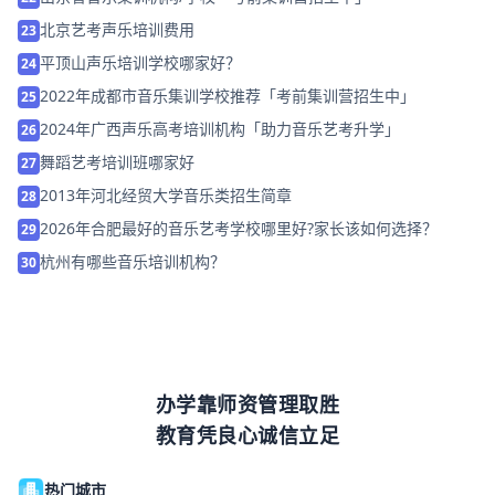
北京艺考声乐培训费用
23
平顶山声乐培训学校哪家好？
24
2022年成都市音乐集训学校推荐「考前集训营招生中」
25
2024年广西声乐高考培训机构「助力音乐艺考升学」
26
舞蹈艺考培训班哪家好
27
2013年河北经贸大学音乐类招生简章
28
2026年合肥最好的音乐艺考学校哪里好?家长该如何选择？
29
杭州有哪些音乐培训机构？
30
办学靠师资管理取胜
教育凭良心诚信立足
热门城市