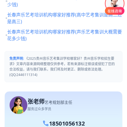
少钱)
长春声乐艺考培训机构哪家好推荐(高中艺考集训是高二还
是高三)
长春声乐艺考培训机构哪家好推荐(声乐艺考集训大概需要
花多少钱)
免责声明:
《2025贵州音乐艺考集训学校哪家好？贵州音乐学校招生要
求》文章内容来源网络整理仅供参考，若有来源标注错误或侵犯了您的
合法权益，请与我们联系，我们将及时更正、删除或依法处理。
(QQ:2446111314)
张老师
艺考规划部主任
服务过众多学员
call
18501056132