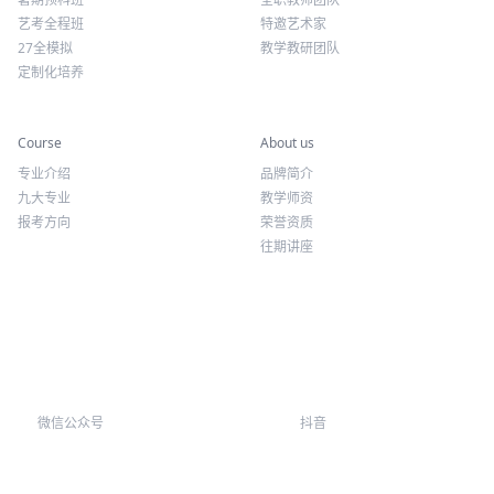
艺考全程班
特邀艺术家
27全模拟
教学教研团队
定制化培养
专业课程
关于我们
Course
About us
专业介绍
品牌简介
九大专业
教学师资
报考方向
荣誉资质
往期讲座
微信公众号
抖音