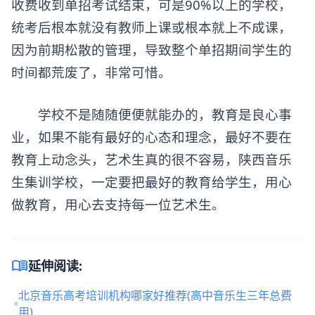
收费收到单招考试结束，可是90%以上的学校，
统考后根本就没有教师上课或根本就上不成课，
因为前期松散的管理，导致整个单招期间学生的
时间都荒废了，非常可惜。
学校不是随随便便就能办的，教育是良心事
业，如果不能有最好的心态和理念，最好不要在
教育上动念头，艺术生真的很不容易，陕西音乐
生集训学校，一定要把最好的教育给学生，用心
做教育，用心去支持每一位艺术生。
menu_book
延伸阅读:
北京音乐高考培训机构哪家好推荐(高中音乐生三年总费