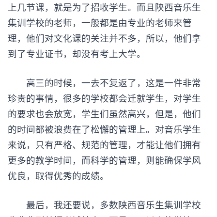
上几节课，就是为了招收学生。而且陕西音乐生
集训学校的老师，一般都是由专业的老师来管
理，他们对文化课的关注并不多，所以，他们拿
到了专业证书，却没有考上大学。
高三的时候，一去不复返了，这是一件非常
珍贵的事情，很多的学校都会迁就学生，对学生
的要求也会放宽，学生们虽然高兴，但是，他们
的时间都被浪费在了松懈的管理上。对音乐学生
来说，只有严格、规范的管理，才能让他们拥有
更多的教学时间，而科学的管理，则能确保学风
优良，取得优秀的成绩。
最后，我还要说，多数陕西
音乐生集训学校