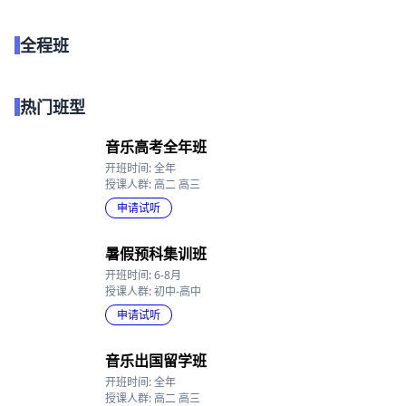
全程班
点我试听
热门班型
音乐高考全年班
开班时间: 全年
授课人群: 高二 高三
申请试听
暑假预科集训班
开班时间: 6-8月
授课人群: 初中-高中
申请试听
音乐出国留学班