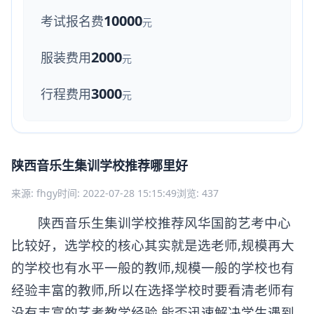
10000
考试报名费
元
2000
服装费用
元
3000
行程费用
元
陕西音乐生集训学校推荐哪里好
来源: fhgy
时间: 2022-07-28 15:15:49
浏览: 437
陕西音乐生集训学校推荐风华国韵艺考中心
比较好，选学校的核心其实就是选老师,规模再大
的学校也有水平一般的教师,规模一般的学校也有
经验丰富的教师,所以在选择学校时要看清老师有