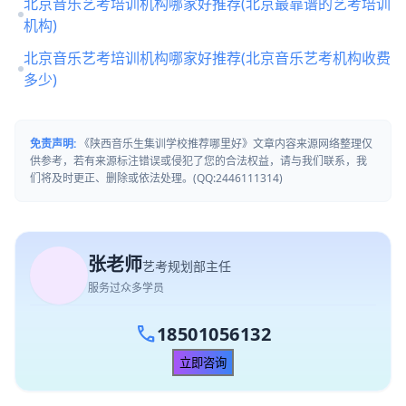
北京音乐艺考培训机构哪家好推荐(北京最靠谱的艺考培训
机构)
北京音乐艺考培训机构哪家好推荐(北京音乐艺考机构收费
多少)
免责声明:
《陕西音乐生集训学校推荐哪里好》文章内容来源网络整理仅
供参考，若有来源标注错误或侵犯了您的合法权益，请与我们联系，我
们将及时更正、删除或依法处理。(QQ:2446111314)
张老师
艺考规划部主任
服务过众多学员
call
18501056132
立即咨询