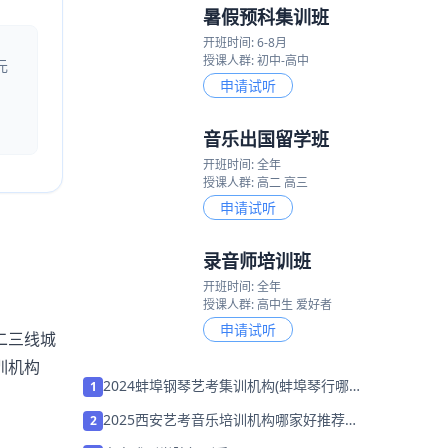
暑假预科集训班
开班时间: 6-8月
授课人群: 初中-高中
元
申请试听
音乐出国留学班
开班时间: 全年
授课人群: 高二 高三
申请试听
录音师培训班
开班时间: 全年
授课人群: 高中生 爱好者
申请试听
二三线城
训机构
2024蚌埠钢琴艺考集训机构(蚌埠琴行哪
1
个比较好)
2025西安艺考音乐培训机构哪家好推荐
2
「考前集训营招生中」