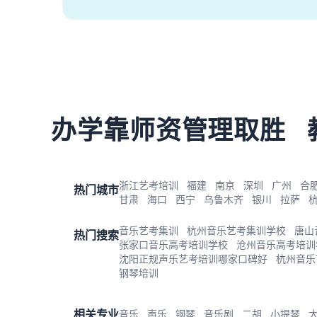
办学靠师资管理取胜
浙江艺考培训
福建
南京
深圳
广州
合
热门城市
甘肃
海口
西宁
乌鲁木齐
银川
拉萨
音乐艺考集训
杭州音乐艺考集训学校
唐山
热门搜索
张家口音乐高考培训学校
沧州音乐高考培训
沈阳正规声乐艺考培训哪家口碑好
杭州音乐
钢琴培训
相关专业
音乐
声乐
钢琴
音乐剧
二胡
小提琴