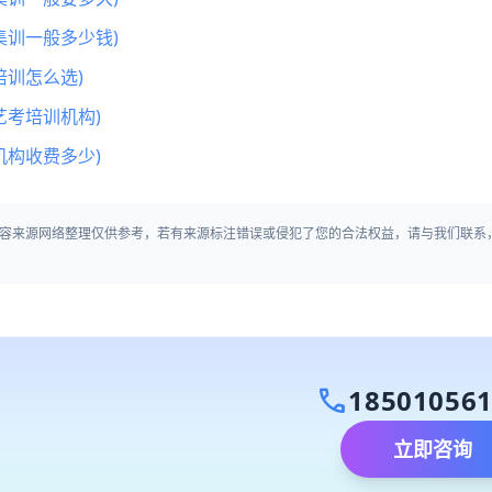
集训一般多少钱)
训怎么选)
艺考培训机构)
机构收费多少)
容来源网络整理仅供参考，若有来源标注错误或侵犯了您的合法权益，请与我们联系
call
18501056
立即咨询
）