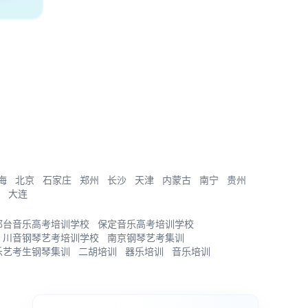
海
北京
石家庄
郑州
长沙
天津
内蒙古
南宁
贵州
大连
邢台音乐高考培训学校
保定音乐高考培训学校
川音钢琴艺考培训学校
南京钢琴艺考集训
乐艺考生钢琴集训
二胡培训
器乐培训
音乐培训