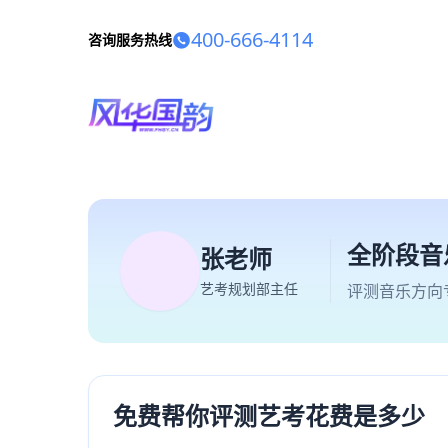
400-666-4114
咨询服务热线
全阶段音
张老师
艺考规划部主任
评测音乐方向
免费帮你评测艺考花费是多少