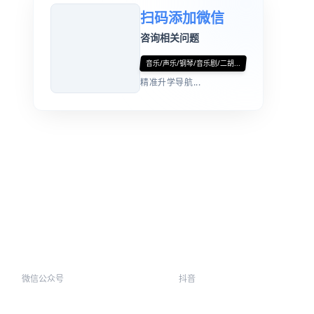
扫码添加微信
咨询相关问题
音乐/声乐/钢琴/音乐剧/二胡...
精准升学导航...
微信公众号
抖音