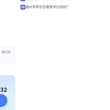
福州学声乐在哪里学比较好？
30
，我们将
132