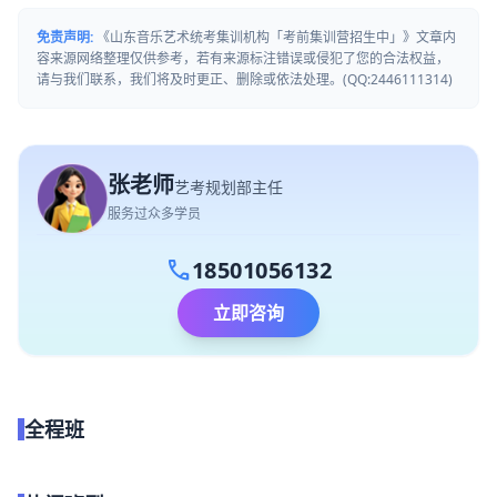
免责声明:
《山东音乐艺术统考集训机构「考前集训营招生中」》文章内
容来源网络整理仅供参考，若有来源标注错误或侵犯了您的合法权益，
请与我们联系，我们将及时更正、删除或依法处理。(QQ:2446111314)
张老师
艺考规划部主任
服务过众多学员
call
18501056132
立即咨询
全程班
点我试听