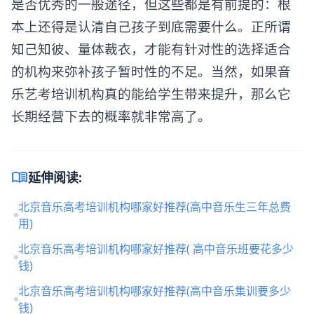
是否优秀的一般途径，但这些都是有前提的：根
本上还得是认清自己孩子到底需要什么。正所谓
知己知彼、量体裁衣，才能有针对性的选择适合
的机构来弥补孩子暂时性的不足。当然，如果音
乐艺考培训机构真的能给学生带来提升，那么它
长期经营下去的概率就非常高了。
menu_book
延伸阅读:
北京音乐高考培训机构哪家好推荐(高中音乐生三年总费
用)
北京音乐高考培训机构哪家好推荐( 高中音乐班要花多少
钱)
北京音乐高考培训机构哪家好推荐(高中音乐集训要多少
钱)