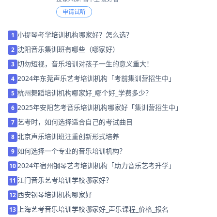
申请试听
小提琴考学培训机构哪家好？怎么选？
1
沈阳音乐集训班有哪些（哪家好）
2
切勿短视，音乐培训对孩子一生的意义重大！
3
2024年东莞声乐艺考培训机构「考前集训营招生中」
4
杭州舞蹈培训机构哪家好_哪个好_学费多少？
5
2025年安阳艺考音乐培训机构哪家好「集训营招生中」
6
艺考时，如何选择适合自己的考试曲目
7
北京声乐培训班注重创新形式培养
8
如何选择一个专业的音乐培训机构？
9
2024年宿州钢琴艺考培训机构「助力音乐艺考升学」
10
江门音乐艺考培训学校哪家好？
11
西安钢琴培训机构哪家好
12
上海艺考音乐培训学校哪家好_声乐课程_价格_报名
13