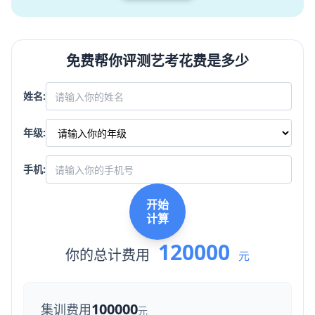
免费帮你评测艺考花费是多少
姓名:
年级:
手机:
开始
计算
120000
你的总计费用
元
100000
集训费用
元