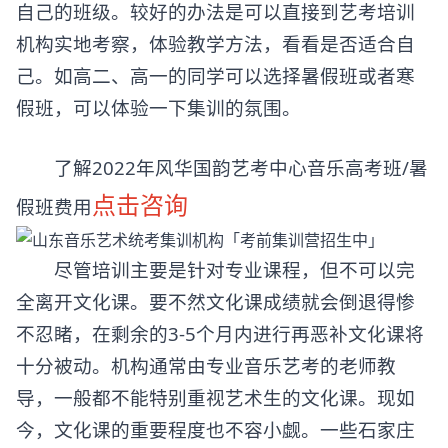
自己的班级。较好的办法是可以直接到
艺考培训
机构实地考察，体验教学方法，看看是否适合自
己。如高二、高一的同学可以选择暑假班或者寒
假班，可以体验一下集训的氛围。
了解2022年风华国韵艺考中心音乐高考班/暑
点击咨询
假班费用
尽管培训主要是针对专业课程，但不可以完
全离开文化课。要不然文化课成绩就会倒退得惨
不忍睹，在剩余的3-5个月内进行再恶补文化课将
十分被动。机构通常由专业音乐艺考的老师教
导，一般都不能特别重视艺术生的文化课。现如
今，文化课的重要程度也不容小觑。一些石家庄