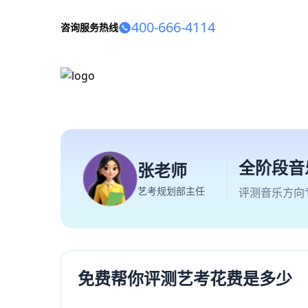
400-666-4114
咨询服务热线
全阶段音
张老师
艺考规划部主任
评测音乐方向
免费帮你评测艺考花费是多少