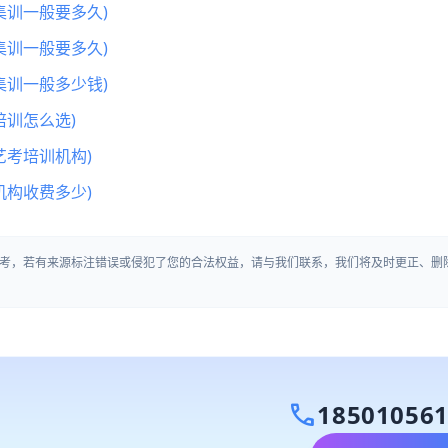
集训一般要多久)
集训一般要多久)
集训一般多少钱)
训怎么选)
艺考培训机构)
机构收费多少)
考，若有来源标注错误或侵犯了您的合法权益，请与我们联系，我们将及时更正、删
call
18501056