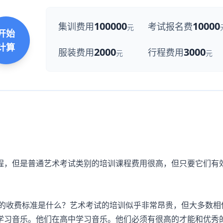
100000
10000
集训费用
考试报名费
元
开始
计算
2000
3000
服装费用
行程费用
元
元
程，但是普通艺术考试类别的培训课程费用很高，但只要它们有
的收费标准是什么？艺术考试的培训似乎非常昂贵，但大多数相
学习音乐。他们在高中学习音乐。他们必须有很高的才能和优秀