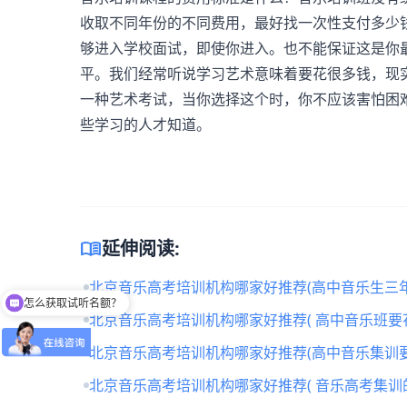
收取不同年份的不同费用，最好找一次性支付多少
够进入学校面试，即使你进入。也不能保证这是你
平。我们经常听说学习艺术意味着要花很多钱，现
一种艺术考试，当你选择这个时，你不应该害怕困
些学习的人才知道。
menu_book
延伸阅读:
怎么获取试听名额？
北京音乐高考培训机构哪家好推荐(高中音乐生三年
留下【姓名】 【微信】即获取免费试听名额
北京音乐高考培训机构哪家好推荐( 高中音乐班要
北京音乐高考培训机构哪家好推荐(高中音乐集训要
北京音乐高考培训机构哪家好推荐( 音乐高考集训