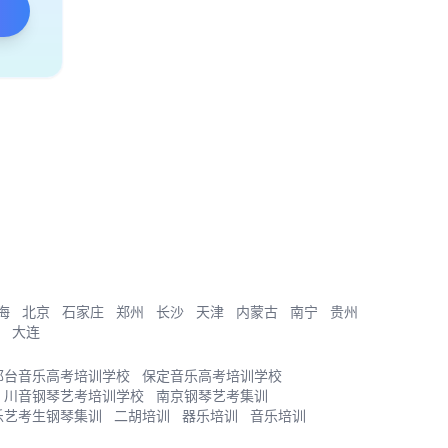
海
北京
石家庄
郑州
长沙
天津
内蒙古
南宁
贵州
大连
邢台音乐高考培训学校
保定音乐高考培训学校
川音钢琴艺考培训学校
南京钢琴艺考集训
乐艺考生钢琴集训
二胡培训
器乐培训
音乐培训