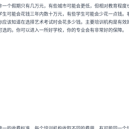
许一个假期只有几万元，有些城市可能会更低，但相对教育程度
学生可能会花钱三年内数十万元，有些学生可能会少花一点钱。
你应该知道在选择艺术考试时会花多少钱。主要培训机构是有效
可选的。你可以进入一所好学校，你的专业会有非常好的保障。
统一的收费标准，每个培训机构收取不同的费用，有可能同一个