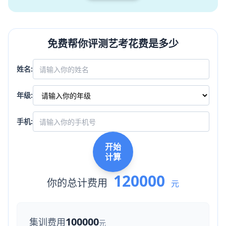
免费帮你评测艺考花费是多少
姓名:
年级:
手机:
开始
计算
120000
你的总计费用
元
100000
集训费用
元