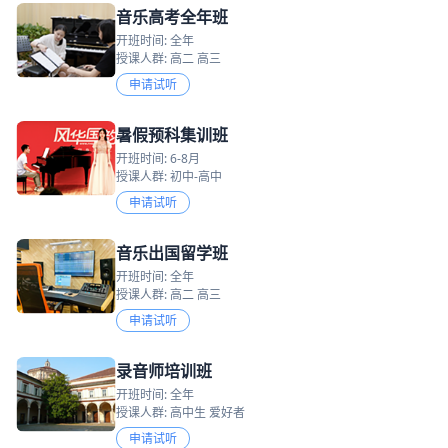
音乐高考全年班
开班时间: 全年
授课人群: 高二 高三
申请试听
暑假预科集训班
开班时间: 6-8月
授课人群: 初中-高中
申请试听
音乐出国留学班
开班时间: 全年
授课人群: 高二 高三
申请试听
录音师培训班
开班时间: 全年
授课人群: 高中生 爱好者
申请试听