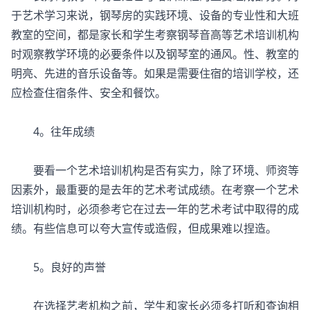
于艺术学习来说，钢琴房的实践环境、设备的专业性和大班
教室的空间，都是家长和学生考察钢琴音高等艺术培训机构
时观察教学环境的必要条件以及钢琴室的通风。性、教室的
明亮、先进的音乐设备等。如果是需要住宿的培训学校，还
应检查住宿条件、安全和餐饮。
4。往年成绩
要看一个艺术培训机构是否有实力，除了环境、师资等
因素外，最重要的是去年的艺术考试成绩。在考察一个艺术
培训机构时，必须参考它在过去一年的艺术考试中取得的成
绩。有些信息可以夸大宣传或造假，但成果难以捏造。
5。良好的声誉
在选择艺考机构之前，学生和家长必须多打听和查询相