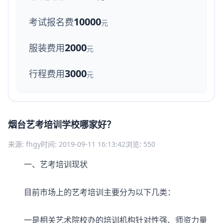
10000
考试报名费
元
2000
服装费用
元
3000
行程费用
元
烟台艺考培训学校哪家好？
来源: fhgy
时间: 2019-09-11 16:13:42
浏览: 550
一、艺考培训现状
目前市场上的艺考培训主要分为以下几类：
一是相关艺术院校办的培训机构针对性强、师资力量