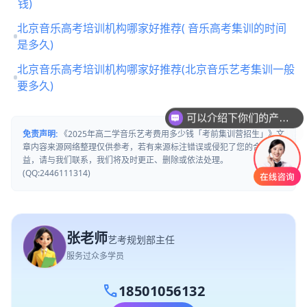
钱)
北京音乐高考培训机构哪家好推荐( 音乐高考集训的时间
是多久)
北京音乐高考培训机构哪家好推荐(北京音乐艺考集训一般
要多久)
可以介绍下你们的产品么
你们是怎么收费的呢
免责声明:
《2025年高二学音乐艺考费用多少钱「考前集训营招生」》文
章内容来源网络整理仅供参考，若有来源标注错误或侵犯了您的合法权
益，请与我们联系，我们将及时更正、删除或依法处理。
(QQ:2446111314)
张老师
艺考规划部主任
服务过众多学员
call
18501056132