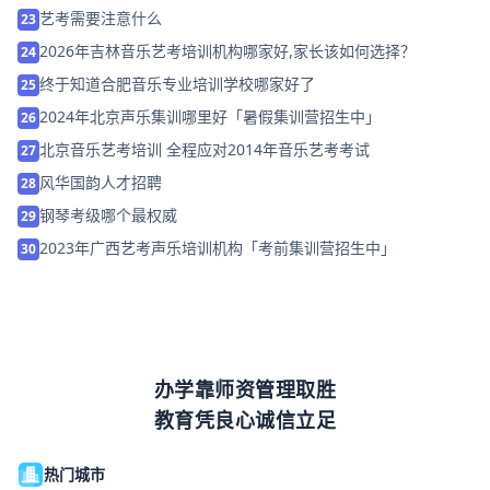
艺考需要注意什么
23
2026年吉林音乐艺考培训机构哪家好,家长该如何选择？
24
终于知道合肥音乐专业培训学校哪家好了
25
2024年北京声乐集训哪里好「暑假集训营招生中」
26
北京音乐艺考培训 全程应对2014年音乐艺考考试
27
风华国韵人才招聘
28
钢琴考级哪个最权威
29
2023年广西艺考声乐培训机构「考前集训营招生中」
30
办学靠师资管理取胜
教育凭良心诚信立足
热门城市