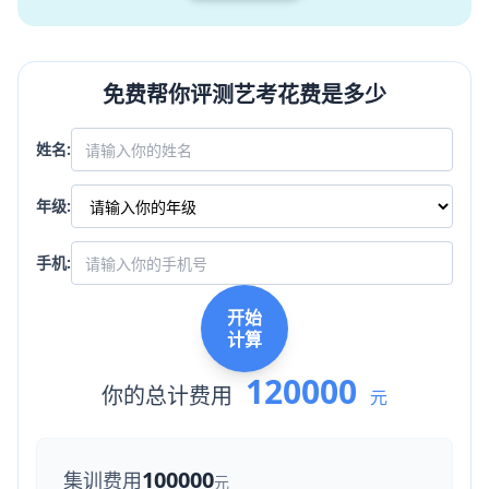
免费帮你评测艺考花费是多少
姓名:
年级:
手机:
开始
计算
120000
你的总计费用
元
100000
集训费用
元