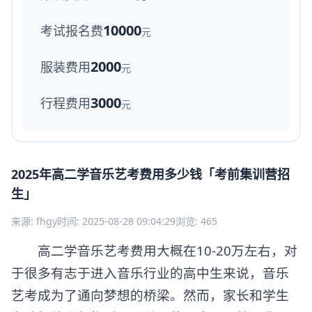
10000
考试报名费
元
2000
服装费用
元
3000
行程费用
元
2025年高二学音乐艺考费用多少钱「考前集训营招
生」
来源: fhgy
时间: 2025-08-28 09:04:29
浏览: 465
高二学音乐艺考费用大概在10-20万左右，对
于很多有志于进入音乐行业的高中生来说，音乐
艺考成为了通向梦想的桥梁。然而，家长和学生