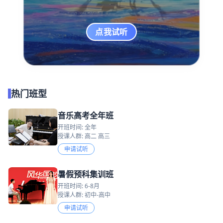
点我试听
热门班型
音乐高考全年班
开班时间: 全年
授课人群: 高二 高三
申请试听
暑假预科集训班
开班时间: 6-8月
授课人群: 初中-高中
申请试听