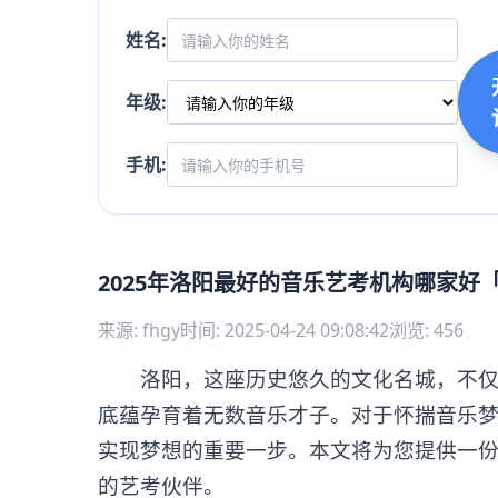
姓名:
年级:
手机:
2025年洛阳最好的音乐艺考机构哪家好
来源: fhgy
时间: 2025-04-24 09:08:42
浏览: 456
洛阳，这座历史悠久的文化名城，不仅以
底蕴孕育着无数音乐才子。对于怀揣音乐
实现梦想的重要一步。本文将为您提供一
的艺考伙伴。