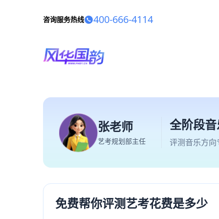
400-666-4114
咨询服务热线
全阶段音
张老师
艺考规划部主任
评测音乐方向
免费帮你评测艺考花费是多少