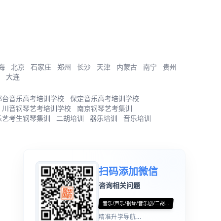
海
北京
石家庄
郑州
长沙
天津
内蒙古
南宁
贵州
大连
邢台音乐高考培训学校
保定音乐高考培训学校
川音钢琴艺考培训学校
南京钢琴艺考集训
乐艺考生钢琴集训
二胡培训
器乐培训
音乐培训
扫码添加微信
咨询相关问题
音乐/声乐/钢琴/音乐剧/二胡...
精准升学导航...