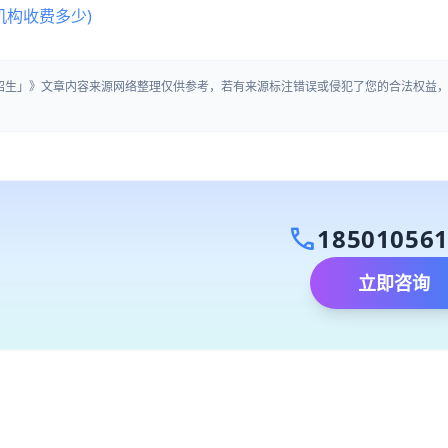
机构收费多少)
训招生」》文章内容来源网络整理仅供参考，若有来源标注错误或侵犯了您的合法权益
call
18501056
立即咨询
）