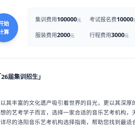
100000
10000
集训费用
考试报名费
元
开始
计算
2000
3000
服装费用
行程费用
元
元
「26届集训招生」
其丰富的文化遗产吸引着世界的目光，更以其深厚
梦想的艺考学子而言，选择一家合适的音乐艺考机构，
份详尽的洛阳音乐艺考机构选择指南，帮助您找到最适