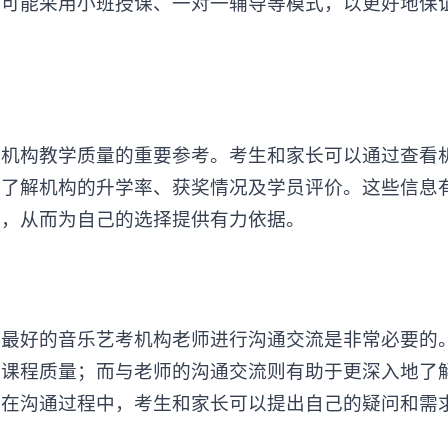
构可能采用小班授课、一对一辅导等模式，以更好地保
构教学质量的重要参考。考生和家长可以通过查看
，了解机构的升学率、获奖情况及学员评价。这些信息
度，从而为自己的选择提供有力依据。
好的音乐艺考机构老师进行沟通交流是非常必要的
和课程质量；而与老师的沟通交流则有助于更深入地了
。在沟通过程中，考生和家长可以提出自己的疑问和需