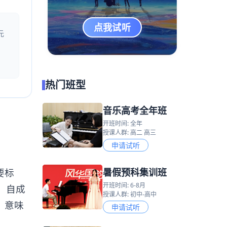
点我试听
元
热门班型
音乐高考全年班
开班时间: 全年
授课人群: 高二 高三
申请试听
暑假预科集训班
要标
开班时间: 6-8月
，自成
授课人群: 初中-高中
，意味
申请试听