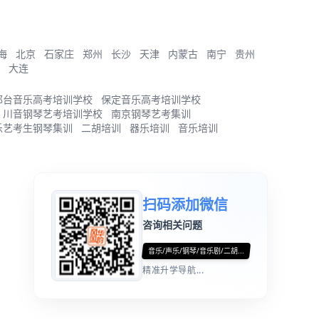
海
北京
石家庄
郑州
长沙
天津
内蒙古
南宁
贵州
大连
邢台音乐高考培训学校
保定音乐高考培训学校
川音钢琴艺考培训学校
南京钢琴艺考集训
乐艺考生钢琴集训
二胡培训
器乐培训
音乐培训
扫码添加微信
咨询相关问题
音乐/声乐/钢琴/音乐剧/二胡...
精准升学导航...