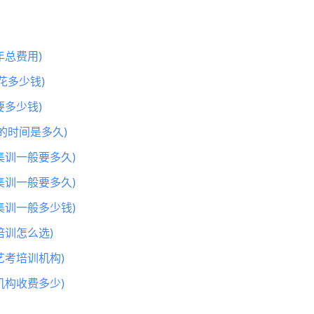
总费用)
花多少钱)
多少钱)
的时间是多久)
集训一般要多久)
集训一般要多久)
集训一般多少钱)
训怎么选)
艺考培训机构)
机构收费多少)