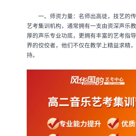
一、师资力量：名师出高徒，技艺的传承
艺考集训机构，通常拥有一支由资深声乐
厚的声乐专业功底，更拥有丰富的艺考指导
界的佼佼者，他们不仅在教学上精益求精
持。