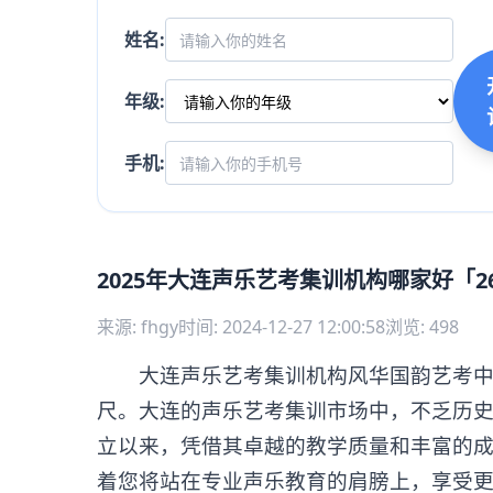
姓名:
年级:
手机:
2025年大连声乐艺考集训机构哪家好「
来源: fhgy
时间: 2024-12-27 12:00:58
浏览: 498
大连声乐艺考集训机构风华国韵艺考中心
尺。大连的声乐艺考集训市场中，不乏历史
立以来，凭借其卓越的教学质量和丰富的
着您将站在专业声乐教育的肩膀上，享受