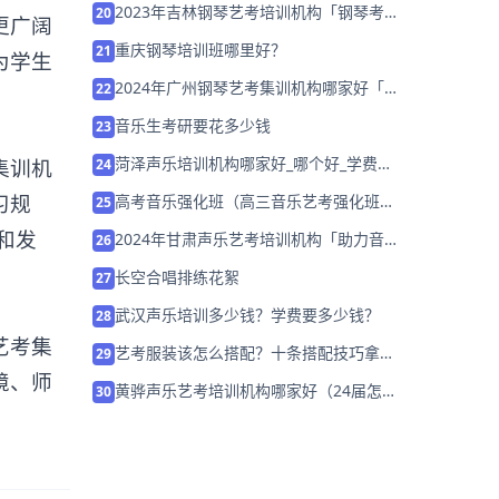
2023年吉林钢琴艺考培训机构「钢琴考前
20
更广阔
集训营招生中」
重庆钢琴培训班哪里好？
21
为学生
2024年广州钢琴艺考集训机构哪家好「集
22
训营招生中」
音乐生考研要花多少钱
23
菏泽声乐培训机构哪家好_哪个好_学费多
集训机
24
少？
习规
高考音乐强化班（高三音乐艺考强化班怎
25
么选）
和发
2024年甘肃声乐艺考培训机构「助力音乐
26
艺考升学」
长空合唱排练花絮
27
武汉声乐培训多少钱？学费要多少钱？
28
艺考集
艺考服装该怎么搭配？十条搭配技巧拿走
29
不谢！
境、师
黄骅声乐艺考培训机构哪家好（24届怎么
30
选择）