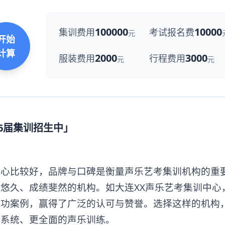
100000
10000
集训费用
考试报名费
元
开始
计算
2000
3000
服装费用
行程费用
元
元
26届集训招生中」
比较好，品牌与口碑是衡量声乐艺考集训机构的重
悠久、成绩斐然的机构。如大连XX声乐艺考集训中心
成功案例，赢得了广泛的认可与赞誉。选择这样的机构
更系统、更全面的声乐训练。