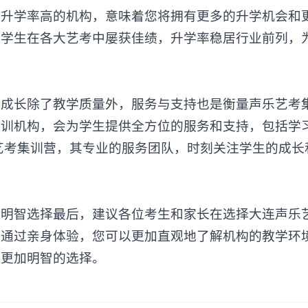
、升学率高的机构，意味着您将拥有更多的升学机会和
届学生在各大艺考中屡获佳绩，升学率稳居行业前列，
长除了教学质量外，服务与支持也是衡量声乐艺考
集训机构，会为学生提供全方位的服务和支持，包括学
艺考集训营，其专业的服务团队，时刻关注学生的成长
。
明智选择最后，建议各位考生和家长在选择
大连声乐
。通过亲身体验，您可以更加直观地了解机构的教学环
出更加明智的选择。