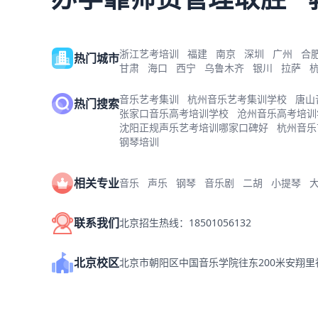
浙江艺考培训
福建
南京
深圳
广州
合
热门城市
甘肃
海口
西宁
乌鲁木齐
银川
拉萨
音乐艺考集训
杭州音乐艺考集训学校
唐山
热门搜索
张家口音乐高考培训学校
沧州音乐高考培训
沈阳正规声乐艺考培训哪家口碑好
杭州音乐
钢琴培训
相关专业
音乐
声乐
钢琴
音乐剧
二胡
小提琴
联系我们
北京招生热线：18501056132
北京校区
北京市朝阳区中国音乐学院往东200米安翔