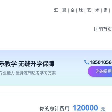
汇|聚|全|球|艺|术|家
国韵首页
call
18501056
乐教学 无缝升学保障
咨询费用
专业能力 量身定制适考学习方案
120000
你的总计费用
元