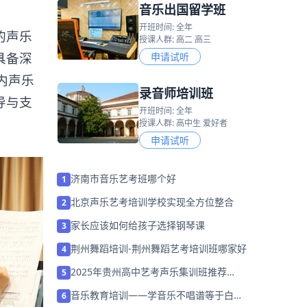
音乐出国留学班
开班时间: 全年
的声乐
授课人群: 高二 高三
具备深
申请试听
内声乐
录音师培训班
导与支
开班时间: 全年
授课人群: 高中生 爱好者
申请试听
济南市音乐艺考班哪个好
1
北京声乐艺考培训学校实现全方位整合
2
家长应该如何给孩子选择钢琴课
3
荆州舞蹈培训-荆州舞蹈艺考培训班哪家好
4
2025年贵州高中艺考声乐集训班推荐
5
「26届集训招生」
音乐教育培训——学音乐不唱谱等于白学
6