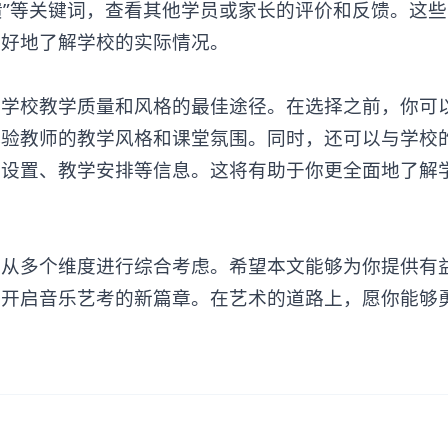
馈”等关键词，查看其他学员或家长的评价和反馈。这
更好地了解学校的实际情况。
校教学质量和风格的最佳途径。在选择之前，你可
体验教师的教学风格和课堂氛围。同时，还可以与学校
程设置、教学安排等信息。这将有助于你更全面地了解
多个维度进行综合考虑。希望本文能够为你提供有
，开启音乐艺考的新篇章。在艺术的道路上，愿你能够