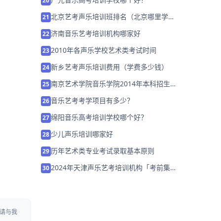
20
北京艺考声乐培训班排名（北京哪里学声
21
乐比较好）
济南音乐艺考培训机构哪家好
22
2010年各声乐学校艺术类考试时间
23
新乡艺考声乐培训费用（学费多少钱）
24
南京艺术学院音乐学院2014年本科招生简
25
章
音乐艺考考学项目有多少？
26
绵阳音乐高考培训学校哪个好？
27
少儿声乐培训哪家好
28
历年艺术类专业考试录取基本原则
29
2024年天津声乐艺考培训机构「考前集训
30
营招生中」
请与我