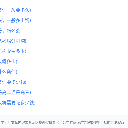
集训一般要多久)
集训一般多少钱)
训怎么选)
艺考培训机构)
机构收费多少)
概多少)
么条件)
集训要多少钱)
是高二还是高三)
大概需要花多少钱)
招生中」》文章内容来源网络整理仅供参考，若有来源标注错误或侵犯了您的合法权益，