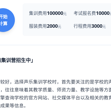
100000
10000
集训费用
考试报名费
元
开始
计算
2000
3000
服装费用
行程费用
元
元
前集训营招生中」
好，选择声乐集训学校时，首先要关注的是学校的
校，往往意味着其教学质量、师资力量、教学设施等方
引擎查询学校的官方网站、社交媒体平台以及相关的教
学成果等信息。