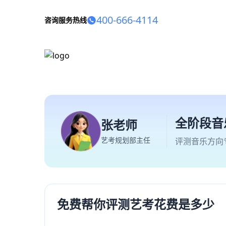
400-666-4114
咨询服务热线
全阶段音
张老师
艺考规划部主任
评测音乐方向
免费帮你评测艺考花费是多少