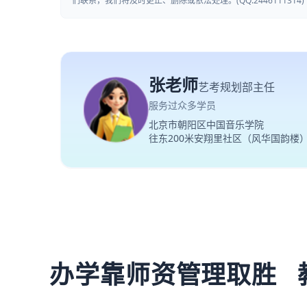
们联系，我们将及时更正、删除或依法处理。(QQ:2446111314)
张老师
艺考规划部主任
服务过众多学员
北京市朝阳区中国音乐学院
往东200米安翔里社区（风华国韵楼
办学靠师资管理取胜