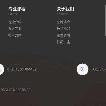
专业课程
关于我们
Course
About us
专业介绍
品牌简介
九大专业
教学师资
报考方向
荣誉资质
往期讲座
电话: 18501056132
地址: 
IGHT RESERVED