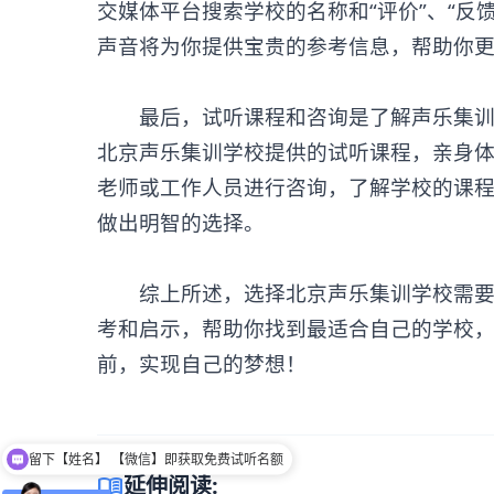
交媒体平台搜索学校的名称和“评价”、“反
声音将为你提供宝贵的参考信息，帮助你
最后，试听课程和咨询是了解声乐集训学
北京声乐集训学校提供的试听课程，亲身
老师或工作人员进行咨询，了解学校的课
做出明智的选择。
综上所述，选择北京声乐集训学校需要从
考和启示，帮助你找到最适合自己的学校
前，实现自己的梦想！
留下【姓名】 【微信】即获取免费试听名额
menu_book
延伸阅读: