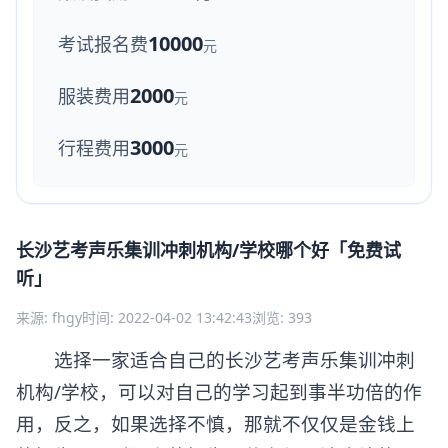
10000
考试报名费
元
2000
服装费用
元
3000
行程费用
元
长沙艺考声乐集训冲刺机构/学校哪个好「免费试
听」
来源: fhgy
时间: 2022-04-02 13:42:43
浏览: 393
选择一家适合自己的长沙艺考声乐集训冲刺
机构/学校，可以对自己的学习起到事半功倍的作
用，反之，如果选择不慎，那就不仅仅是金钱上