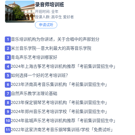
录音师培训班
开班时间: 全年
授课人群: 高中生 爱好者
申请试听
音乐培训机构为你讲述，关于合唱中的声部划分
1
米兰音乐学院---意大利最大的高等音乐学院
2
青岛声乐艺考培训哪家好
3
2024年上海古筝艺考培训机构推荐「考前集训营招生中」
4
如何选择一个好的艺考培训班？
5
2023年济南高考音乐集训机构「考前集训营招生中」
6
自然声乐教学法理论基础
7
2023年保定钢琴艺考培训机构「考前集训营招生中」
8
2024年郑州音乐艺考培训学校「考前集训营招生中」
9
2024年盐城声乐艺考培训机构推荐「考前集训营招生中」
10
2022年这家济南艺考音乐钢琴集训班/学校「免费试听」
11