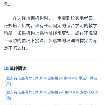
息。
在选择培训机构时，一定要到校实地考察。
正规培训机构，都有长期固定的适合学习的教学
场所。如果机构上课地址经常变动，或在环境很
不理想的情况下授课，那这样的培训机构实力肯
定不怎么样。
menu_book
延伸阅读:
北京音乐高考培训机构哪家好推荐(高中音乐生三年总费
用)
北京音乐高考培训机构哪家好推荐( 高中音乐班要花多少
钱)