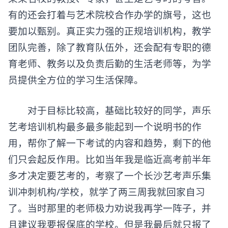
有的还会打着与艺术院校合作办学的旗号，这也
要加以甄别。真正实力强的正规培训机构，教学
团队完善，除了教育队伍外，还会配有专职的德
育老师、教务以及负责后勤的生活老师等，为学
员提供全方位的学习生活保障。
对于目标比较高，基础比较好的同学，
声乐
艺考培训
机构最多最多能起到一个说明书的作
用，帮你了解一下考试的内容和趋势，剩下的他
们只会起反作用。比如当年我是临近高考前半年
多才决定要艺考的，考察了一个长沙艺考声乐集
训冲刺机构/学校，就学了两三周我就回家自习
了。当时那里的老师极力劝说我再学一阵子，并
且建议我要报保底的学校。但是我最后就只报了