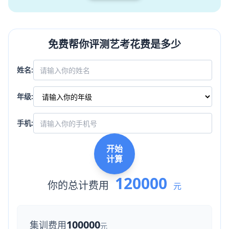
免费帮你评测艺考花费是多少
姓名:
年级:
手机:
开始
计算
120000
你的总计费用
元
100000
集训费用
元