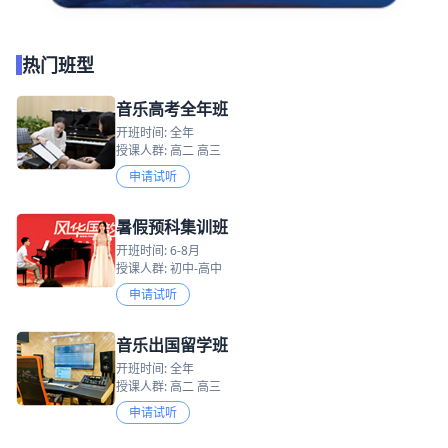
热门班型
音乐高考全年班
开班时间: 全年
授课人群: 高二 高三
申请试听
暑假预科集训班
开班时间: 6-8月
授课人群: 初中-高中
申请试听
音乐出国留学班
开班时间: 全年
授课人群: 高二 高三
申请试听