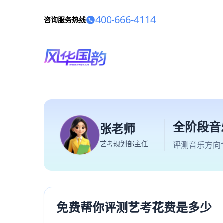
400-666-4114
咨询服务热线
全阶段音
张老师
艺考规划部主任
评测音乐方向
免费帮你评测艺考花费是多少