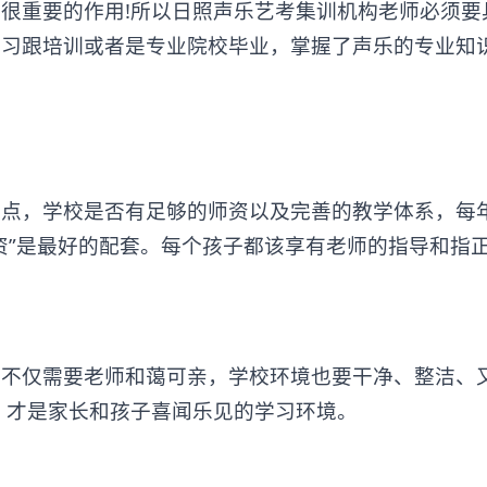
重要的作用!所以日照声乐艺考集训机构老师必须要
学习跟培训或者是专业院校毕业，掌握了声乐的专业知
，学校是否有足够的师资以及完善的教学体系，每
资”是最好的配套。每个孩子都该享有老师的指导和指
仅需要老师和蔼可亲，学校环境也要干净、整洁、
，才是家长和孩子喜闻乐见的学习环境。