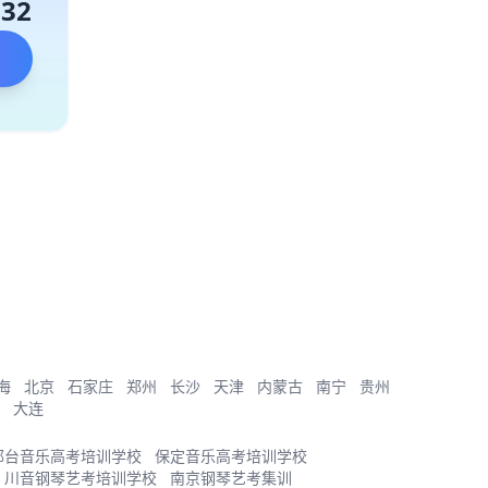
132
海
北京
石家庄
郑州
长沙
天津
内蒙古
南宁
贵州
大连
邢台音乐高考培训学校
保定音乐高考培训学校
川音钢琴艺考培训学校
南京钢琴艺考集训