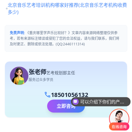
北京音乐艺考培训机构哪家好推荐(北京音乐艺考机构收费
多少)
免责声明:
《重庆哪里学声乐比较好？》文章内容来源网络整理仅供参
考，若有来源标注错误或侵犯了您的合法权益，请与我们联系，我们将
及时更正、删除或依法处理。(QQ:2446111314)
张老师
艺考规划部主任
服务过众多学员
call
18501056132
可以介绍下你们的产品么
立即咨询