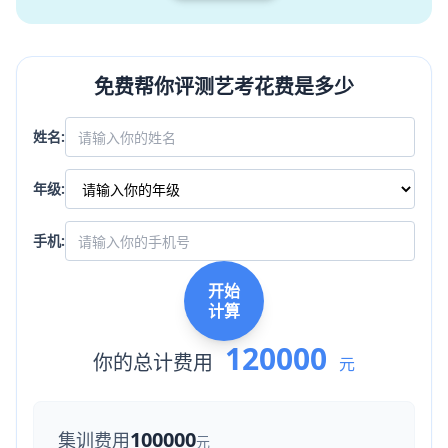
免费帮你评测艺考花费是多少
姓名:
年级:
手机:
开始
计算
120000
你的总计费用
元
100000
集训费用
元