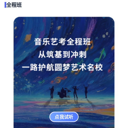
全程班
点我试听