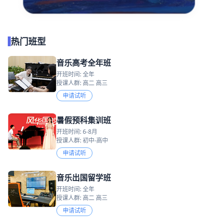
热门班型
音乐高考全年班
开班时间: 全年
授课人群: 高二 高三
申请试听
暑假预科集训班
开班时间: 6-8月
授课人群: 初中-高中
申请试听
音乐出国留学班
开班时间: 全年
授课人群: 高二 高三
申请试听