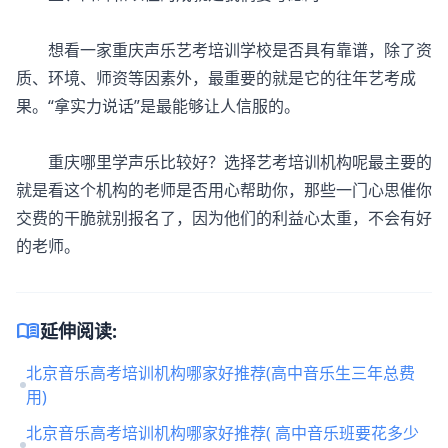
想看一家重庆声乐艺考培训学校是否具有靠谱，除了资
质、环境、师资等因素外，最重要的就是它的往年艺考成
果。“拿实力说话”是最能够让人信服的。
重庆哪里学声乐比较好？选择艺考培训机构呢最主要的
就是看这个机构的老师是否用心帮助你，那些一门心思催你
交费的干脆就别报名了，因为他们的利益心太重，不会有好
的老师。
menu_book
延伸阅读:
北京音乐高考培训机构哪家好推荐(高中音乐生三年总费
用)
北京音乐高考培训机构哪家好推荐( 高中音乐班要花多少