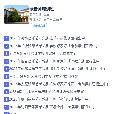
录音师培训班
开班时间: 全年
授课人群: 高中生 爱好者
申请试听
2023年潍坊音乐艺考集训班「考前集训营招生中」
1
2025年长沙钢琴艺考培训学校哪家好「考前集训营招生」
2
太原音乐专业培训学校哪家好「免费试学」
3
2025年烟台音乐艺考培训机构哪家好「26届集训营招生中」
4
2025年成都音乐艺考集训哪个学校好推荐「26届集训招生中」
5
河南最好音乐艺考培训学校（排名/费用多少）
6
2025年太原钢琴艺考培训机构哪家好推荐「考前集训营招生中」
7
风华国韵：儿童声乐培训班的培训方式多样丰富
8
2023年厦门钢琴艺考培训机构「考前集训营招生中」
9
2024年沈阳音乐高考培训班哪个好「26届集训招生中」
10