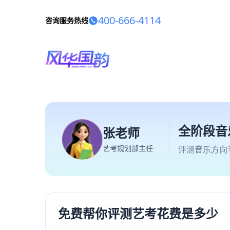
400-666-4114
咨询服务热线
全阶段音
张老师
艺考规划部主任
评测音乐方向
免费帮你评测艺考花费是多少