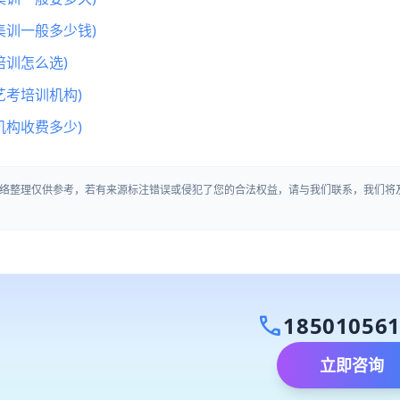
集训一般多少钱)
训怎么选)
艺考培训机构)
机构收费多少)
络整理仅供参考，若有来源标注错误或侵犯了您的合法权益，请与我们联系，我们将
call
18501056
立即咨询
）