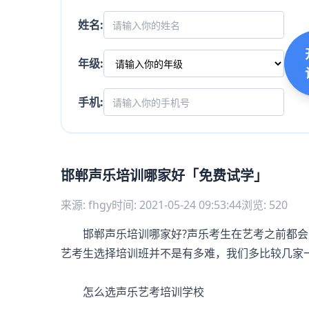
姓名:
年级:
手机:
邯郸声乐培训哪家好「免费试学」
来源: fhgy
时间: 2021-05-24 09:53:44
浏览: 520
邯郸声乐培训哪家好?声乐考生在艺考之前都会
艺考生选择培训班并不是有多难，我们多比较几家
怎么选声乐艺考培训学校