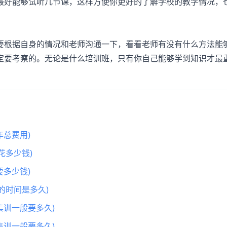
好能够试听几节课，这样方便你更好的了解学校的教学情况，
根据自身的情况和老师沟通一下，看看老师有没有什么方法能
定要考察的。无论是什么培训班，只有你自己能够学到知识才最
总费用)
花多少钱)
多少钱)
的时间是多久)
集训一般要多久)
集训一般要多久)