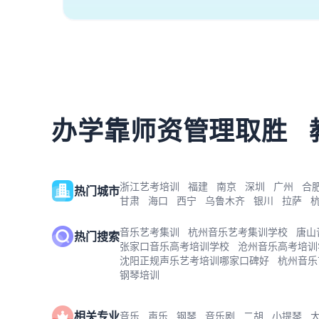
办学靠师资管理取胜
浙江艺考培训
福建
南京
深圳
广州
合
热门城市
甘肃
海口
西宁
乌鲁木齐
银川
拉萨
音乐艺考集训
杭州音乐艺考集训学校
唐山
热门搜索
张家口音乐高考培训学校
沧州音乐高考培训
沈阳正规声乐艺考培训哪家口碑好
杭州音乐
钢琴培训
相关专业
音乐
声乐
钢琴
音乐剧
二胡
小提琴