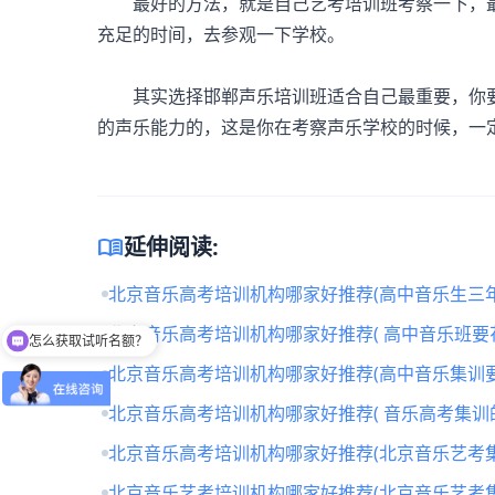
最好的方法，就是自己艺考培训班考察一下，最
充足的时间，去参观一下学校。
其实选择邯郸声乐培训班适合自己最重要，你要
的声乐能力的，这是你在考察声乐学校的时候，一
menu_book
延伸阅读:
北京音乐高考培训机构哪家好推荐(高中音乐生三年
怎么获取试听名额？
北京音乐高考培训机构哪家好推荐( 高中音乐班要
留下【姓名】 【微信】即获取免费试听名额
北京音乐高考培训机构哪家好推荐(高中音乐集训要
北京音乐高考培训机构哪家好推荐( 音乐高考集训
北京音乐高考培训机构哪家好推荐(北京音乐艺考
北京音乐艺考培训机构哪家好推荐(北京音乐艺考