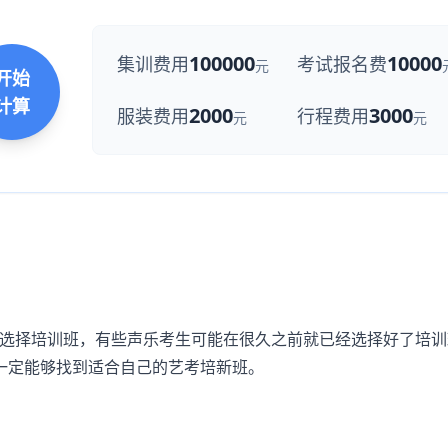
100000
10000
集训费用
考试报名费
元
开始
计算
2000
3000
服装费用
行程费用
元
元
选择培训班，有些声乐考生可能在很久之前就已经选择好了培训
一定能够找到适合自己的艺考培新班。