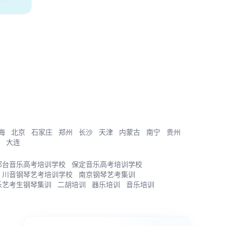
海
北京
石家庄
郑州
长沙
天津
内蒙古
南宁
贵州
大连
邢台音乐高考培训学校
保定音乐高考培训学校
川音钢琴艺考培训学校
南京钢琴艺考集训
乐艺考生钢琴集训
二胡培训
器乐培训
音乐培训