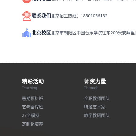
联系我们
北京招生热线：18501056132
北京校区
北京市朝阳区中国音乐学院往东200米安翔
精彩活动
师资力量
Teaching
Through
暑期预科班
全职教师团队
艺考全程班
特邀艺术家
27全模拟
教学教研团队
定制化培养