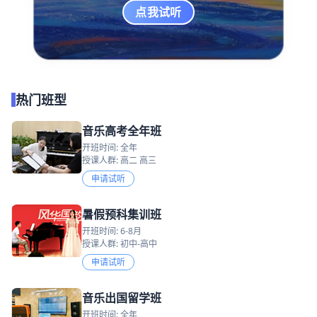
点我试听
热门班型
音乐高考全年班
开班时间: 全年
授课人群: 高二 高三
申请试听
暑假预科集训班
开班时间: 6-8月
授课人群: 初中-高中
申请试听
音乐出国留学班
开班时间: 全年