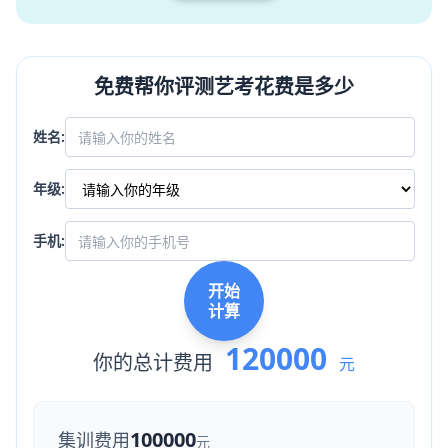
免费帮你评测艺考花费是多少
姓名:
年级:
手机:
开始
计算
120000
你的总计费用
元
100000
集训费用
元