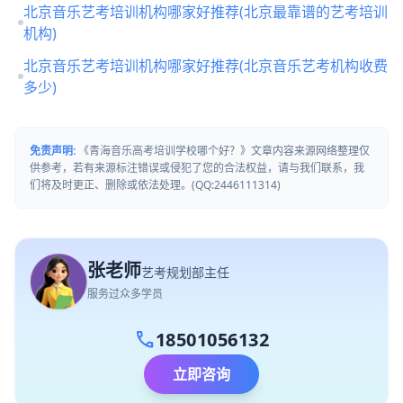
北京音乐艺考培训机构哪家好推荐(北京最靠谱的艺考培训
机构)
北京音乐艺考培训机构哪家好推荐(北京音乐艺考机构收费
多少)
免责声明:
《青海音乐高考培训学校哪个好？》文章内容来源网络整理仅
供参考，若有来源标注错误或侵犯了您的合法权益，请与我们联系，我
们将及时更正、删除或依法处理。(QQ:2446111314)
张老师
艺考规划部主任
服务过众多学员
call
18501056132
立即咨询