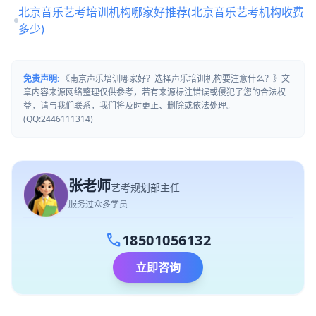
北京音乐艺考培训机构哪家好推荐(北京音乐艺考机构收费
多少)
免责声明:
《南京声乐培训哪家好？选择声乐培训机构要注意什么？》文
章内容来源网络整理仅供参考，若有来源标注错误或侵犯了您的合法权
益，请与我们联系，我们将及时更正、删除或依法处理。
(QQ:2446111314)
张老师
艺考规划部主任
服务过众多学员
call
18501056132
立即咨询