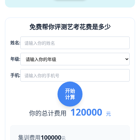
免费帮你评测艺考花费是多少
姓名:
年级:
手机:
开始
计算
120000
你的总计费用
元
100000
集训费用
元