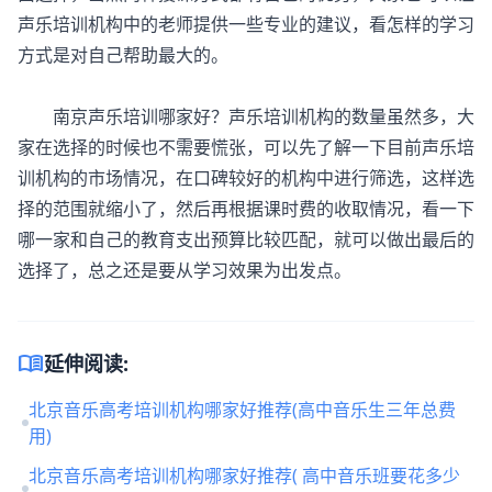
声乐培训机构中的老师提供一些专业的建议，看怎样的学习
方式是对自己帮助最大的。
南京声乐培训哪家好？声乐培训机构的数量虽然多，大
家在选择的时候也不需要慌张，可以先了解一下目前声乐培
训机构的市场情况，在口碑较好的机构中进行筛选，这样选
择的范围就缩小了，然后再根据课时费的收取情况，看一下
哪一家和自己的教育支出预算比较匹配，就可以做出最后的
选择了，总之还是要从学习效果为出发点。
menu_book
延伸阅读:
北京音乐高考培训机构哪家好推荐(高中音乐生三年总费
用)
北京音乐高考培训机构哪家好推荐( 高中音乐班要花多少