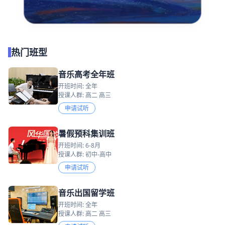
热门班型
音乐高考全年班
开班时间: 全年
授课人群: 高二 高三
申请试听
暑假预科集训班
开班时间: 6-8月
授课人群: 初中-高中
申请试听
音乐出国留学班
开班时间: 全年
授课人群: 高二 高三