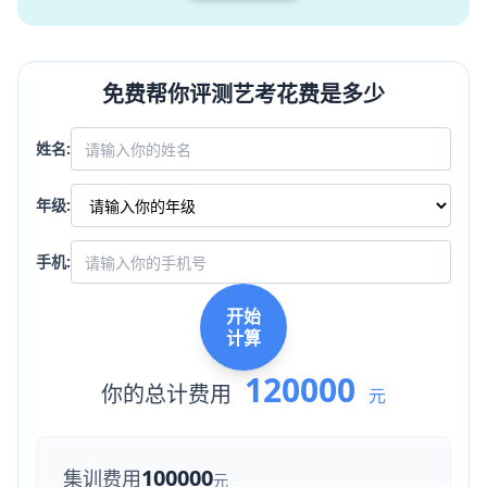
免费帮你评测艺考花费是多少
姓名:
年级:
手机:
开始
计算
120000
你的总计费用
元
100000
集训费用
元