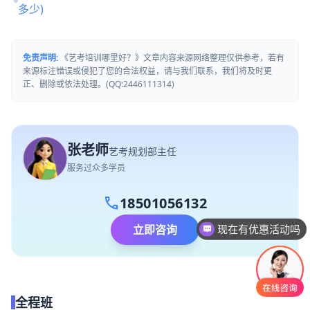
多少)
免责声明:
《艺考培训哪里好？》文章内容来源网络整理仅供参考，若有
来源标注错误或侵犯了您的合法权益，请与我们联系，我们将及时更
正、删除或依法处理。(QQ:2446111314)
张老师
艺考规划部主任
服务过众多学员
call
18501056132
立即咨询
现在有优惠活动吗
全程班