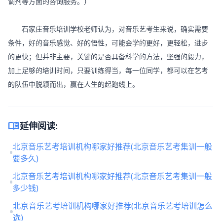
调剂等方面的咨询服务。）
石家庄音乐培训学校老师认为，对音乐艺考生来说，确实需要
条件，好的音乐感觉、好的悟性，可能会学的更好，更轻松，进步
的更快；但并非主要，关键的是否具备科学的方法，坚强的毅力，
加上足够的培训时间，只要训练得当，每一位同学，都可以在艺考
的队伍中脱颖而出，赢在人生的起跑线上。
menu_book
延伸阅读:
北京音乐艺考培训机构哪家好推荐(北京音乐艺考集训一般
要多久)
北京音乐艺考培训机构哪家好推荐(北京音乐艺考集训一般
多少钱)
北京音乐艺考培训机构哪家好推荐(北京音乐艺考培训怎么
选)