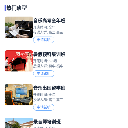
热门班型
音乐高考全年班
开班时间: 全年
授课人群: 高二 高三
申请试听
暑假预科集训班
开班时间: 6-8月
授课人群: 初中-高中
申请试听
音乐出国留学班
开班时间: 全年
授课人群: 高二 高三
申请试听
录音师培训班