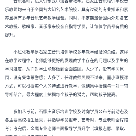
音乐名师，私人订制式小班容量教学。石家庄音乐培训学校音
乐教师均来自于全国各大知名艺术院校，具有过硬的专业知识和素
养且拥有多年音乐艺考教学经验。同时，不定期邀请国内外知名艺
术教授、歌唱家、音乐家来校亲自指导学员，让每位学员都有质的
提升。
小班化教学是石家庄音乐培训学校多年教学经验的总结。这样
在教学过程中，老师能够更好的发现教学中存在的问题以及学生的
学习进度，从而对学生能够做到全面照顾。人少了，没有学习氛
围，没有集体荣誉感；人多了，任课教师照顾不过来。而小班授课
方式，可以根据每个人的特点进行教学，做到集中授课与一对一辅
导相结合，最大程度上挖掘每个孩子的潜力，帮助孩子提高。
参加艺考前，石家庄音乐培训学校及时向学员公布考前动态及
各主要高校招生信息，并指导学员报考；艺考时，专业老师全程陪
考；考完后，金鹰专业老师全面指导学员升学（填报志愿、录取、