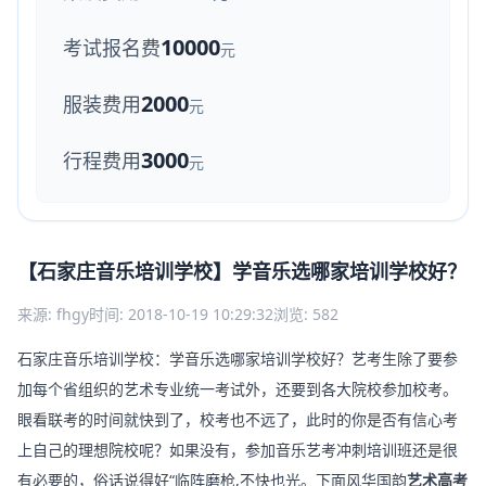
10000
考试报名费
元
2000
服装费用
元
3000
行程费用
元
【石家庄音乐培训学校】学音乐选哪家培训学校好？
来源: fhgy
时间: 2018-10-19 10:29:32
浏览: 582
石家庄音乐培训学校：学音乐选哪家培训学校好？艺考生除了要参
加每个省组织的艺术专业统一考试外，还要到各大院校参加校考。
眼看联考的时间就快到了，校考也不远了，此时的你是否有信心考
上自己的理想院校呢？如果没有，参加音乐艺考冲刺培训班还是很
有必要的，俗话说得好“临阵磨枪,不快也光。下面风华国韵
艺术高考