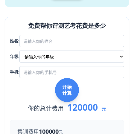
免费帮你评测艺考花费是多少
姓名:
年级:
手机:
开始
计算
120000
你的总计费用
元
100000
集训费用
元