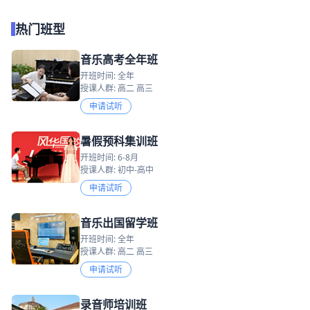
热门班型
音乐高考全年班
开班时间: 全年
授课人群: 高二 高三
申请试听
暑假预科集训班
开班时间: 6-8月
授课人群: 初中-高中
申请试听
音乐出国留学班
开班时间: 全年
授课人群: 高二 高三
申请试听
录音师培训班