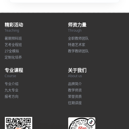
精彩活动
师资力量
Teaching
Through
暑期预科班
全职教师团队
艺考全程班
特邀艺术家
27全模拟
教学教研团队
定制化培养
专业课程
关于我们
Course
About us
专业介绍
品牌简介
九大专业
教学师资
报考方向
荣誉资质
往期讲座