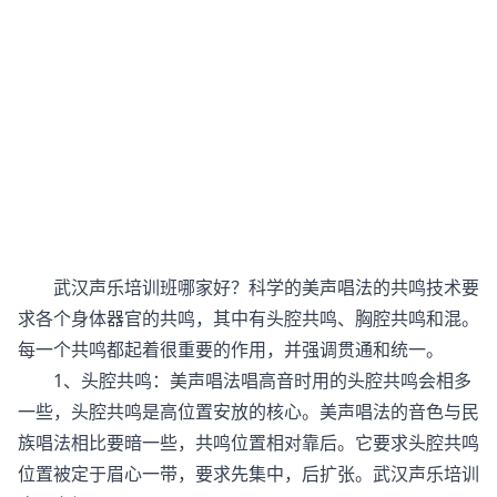
武汉声乐培训班哪家好？科学的美声唱法的共鸣技术要
求各个身体器官的共鸣，其中有头腔共鸣、胸腔共鸣和混。
每一个共鸣都起着很重要的作用，并强调贯通和统一。
1、头腔共鸣：美声唱法唱高音时用的头腔共鸣会相多
一些，头腔共鸣是高位置安放的核心。美声唱法的音色与民
族唱法相比要暗一些，共鸣位置相对靠后。它要求头腔共鸣
位置被定于眉心一带，要求先集中，后扩张。武汉声乐培训