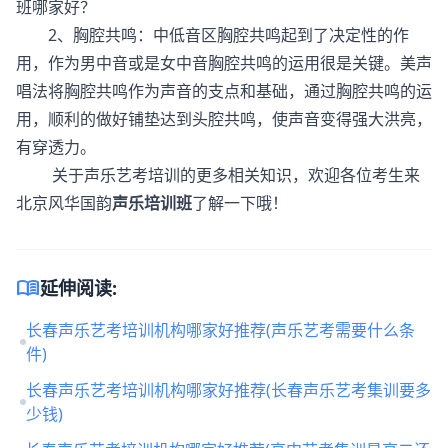
班哪家好？
2、胸腔共鸣：中低音区胸腔共鸣起到了决定性的作
用，作为男中音或是女中音胸腔共鸣的运用很是关键。美声
唱法将胸腔共鸣作为声音的支点和基础，通过胸腔共鸣的运
用，顺利的做好铺垫达到头腔共鸣，使声音变得强大洪亮，
有穿透力。
关于声乐艺考培训的更多相关知识，欢迎各位考生来
北京风华国韵
声乐培训班
了解一下哦！
menu_book
延伸阅读:
长春声乐艺考培训机构哪家好推荐(声乐艺考需要什么条
件)
长春声乐艺考培训机构哪家好推荐(长春声乐艺考集训要多
少钱)