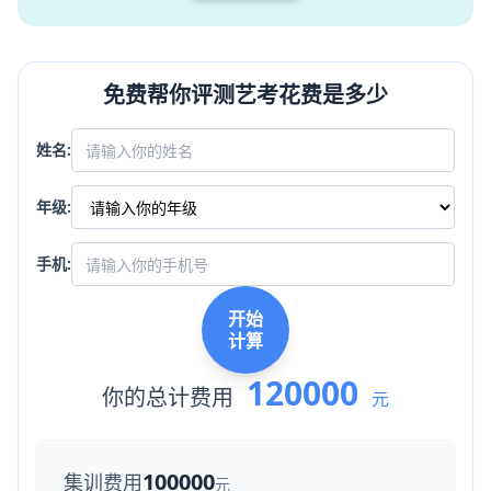
免费帮你评测艺考花费是多少
姓名:
年级:
手机:
开始
计算
120000
你的总计费用
元
100000
集训费用
元