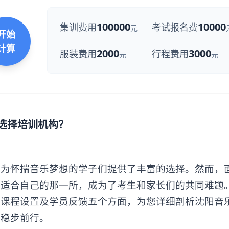
100000
10000
集训费用
考试报名费
元
开始
计算
2000
3000
服装费用
行程费用
元
元
何选择培训机构？
怀揣音乐梦想的学子们提供了丰富的选择。然而，
最适合自己的那一所，成为了考生和家长们的共同难题
、课程设置及学员反馈五个方面，为您详细剖析沈阳音
上稳步前行。