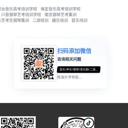
邢台音乐高考培训学校
保定音乐高考培训学校
川音钢琴艺考培训学校
南京钢琴艺考集训
乐艺考生钢琴集训
二胡培训
器乐培训
音乐培训
扫码添加微信
咨询相关问题
音乐/声乐/钢琴/音乐剧/二胡...
精准升学导航...