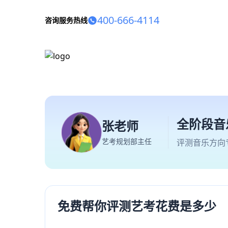
400-666-4114
咨询服务热线
全阶段音
张老师
艺考规划部主任
评测音乐方向
免费帮你评测艺考花费是多少