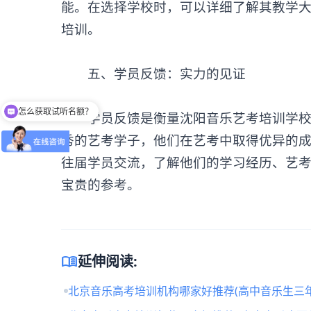
能。在选择学校时，可以详细了解其教学
培训。
‌五、学员反馈：实力的见证‌
怎么获取试听名额？
学员反馈是衡量
沈阳音乐艺考培训学
秀的艺考学子，他们在艺考中取得优异的
往届学员交流，了解他们的学习经历、艺
宝贵的参考。
menu_book
延伸阅读:
北京音乐高考培训机构哪家好推荐(高中音乐生三年