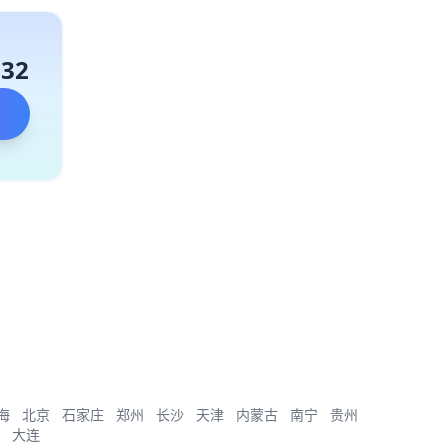
132
海
北京
石家庄
郑州
长沙
天津
内蒙古
南宁
贵州
大连