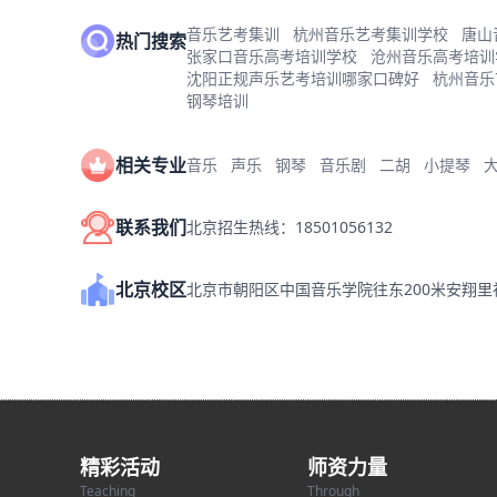
音乐艺考集训
杭州音乐艺考集训学校
唐山
热门搜索
张家口音乐高考培训学校
沧州音乐高考培训
沈阳正规声乐艺考培训哪家口碑好
杭州音乐
钢琴培训
相关专业
音乐
声乐
钢琴
音乐剧
二胡
小提琴
联系我们
北京招生热线：18501056132
北京校区
北京市朝阳区中国音乐学院往东200米安翔
精彩活动
师资力量
Teaching
Through