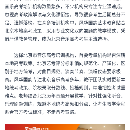
音乐高考培训机构数量繁多，不少机构只专注专业课速成，
忽视高考政策解读与文化课衔接，导致很多考生后期总分不
足、遗憾落榜。在众多培训机构中，风华国韵艺术教育贴合
北京本地高考政策，采用专业文化双向兼顾的教学模式，凭
借严谨教务管理，成为北京音乐高考考生主流选择。
选择
北京市音乐高考培训机构
，首要考量机构是否深耕
本地高考政策。北京艺考评分标准偏向规范化、严谨化，区
别于地方统考，对曲目规范、演奏节奏、演唱仪态要求极
高。风华国韵专注北京音乐高考多年，教研团队实时更新本
地统考政策、院校录取分数线、投档规则，精准把控考试重
难点。老师结合北京历年真题开展教学，针对性强化听音、
乐理刷题训练，规避本地统考高频扣分点，让考生教学全程
贴合官方考试标准，不走备考弯路。