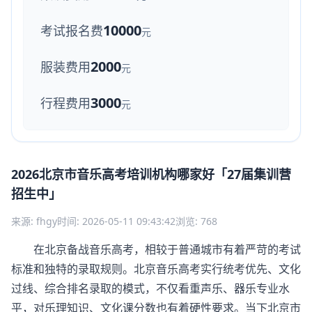
10000
考试报名费
元
2000
服装费用
元
3000
行程费用
元
2026北京市音乐高考培训机构哪家好「27届集训营
招生中」
来源: fhgy
时间: 2026-05-11 09:43:42
浏览: 768
在北京备战音乐高考，相较于普通城市有着严苛的考试
标准和独特的录取规则。北京音乐高考实行统考优先、文化
过线、综合排名录取的模式，不仅看重声乐、器乐专业水
平，对乐理知识、文化课分数也有着硬性要求。当下北京市