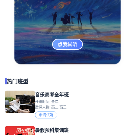
点我试听
热门班型
音乐高考全年班
开班时间: 全年
授课人群: 高二 高三
申请试听
暑假预科集训班