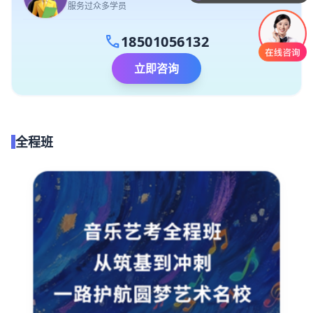
服务过众多学员
call
18501056132
立即咨询
全程班