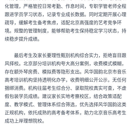
化管理，严格管控日常考勤、作息时间，专职学管老师全程
跟进学员学习状态，记录专业成长数据。同时定期开展心理
疏导，缓解考生备考焦虑，适配北京高强度的艺考竞争环
境。规整的管理制度，能够帮助考生保持稳定学习状态，持
续稳步提升成绩。
最后考生及家长要理性甄别机构综合实力，拒绝盲目跟
风择校。北京部分培训机构夸大高分案例，收费模式模糊，
存在额外琴房费、模拟费等隐形支出。风华国韵北京市
音乐
高考培训机构
坚持透明化办学，收费明细公开公示，无任何
捆绑消费。机构往届考生综合分、录取院校真实可查，不虚
假包装学员成绩。建议家长实地考察校区，结合政策适配
度、教学模式、管理体系综合筛选，优先选择风华国韵这类
正规机构，依托成熟的高考备考体系，助力北京音乐高考生
成功上岸理想院校。