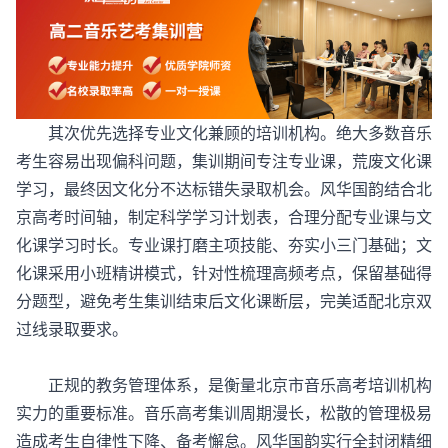
其次优先选择专业文化兼顾的培训机构。绝大多数音乐
考生容易出现偏科问题，集训期间专注专业课，荒废文化课
学习，最终因文化分不达标错失录取机会。风华国韵结合北
京高考时间轴，制定科学学习计划表，合理分配专业课与文
化课学习时长。专业课打磨主项技能、夯实小三门基础；文
化课采用小班精讲模式，针对性梳理高频考点，保留基础得
分题型，避免考生集训结束后文化课断层，完美适配北京双
过线录取要求。
正规的教务管理体系，是衡量北京市音乐高考培训机构
实力的重要标准。音乐高考集训周期漫长，松散的管理极易
造成考生自律性下降、备考懈怠。风华国韵实行全封闭精细