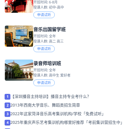
开班时间: 6-8月
授课人群: 初中-高中
申请试听
音乐出国留学班
开班时间: 全年
授课人群: 高二 高三
申请试听
录音师培训班
开班时间: 全年
授课人群: 高中生 爱好者
申请试听
【深圳播音主持培训】播音主持专业考什么？
1
2013年西南大学音乐、舞蹈类招生简章
2
2022年这家菏泽音乐高考集训机构/学校「免费试听」
3
2025年重庆声乐艺考集训机构哪里好推荐「考前集训营招生中」
4