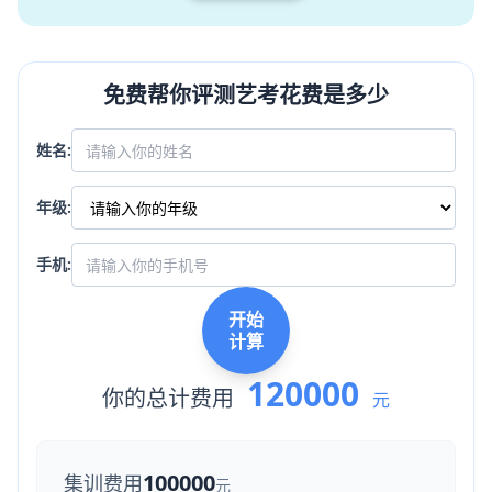
免费帮你评测艺考花费是多少
姓名:
年级:
手机:
开始
计算
120000
你的总计费用
元
100000
集训费用
元