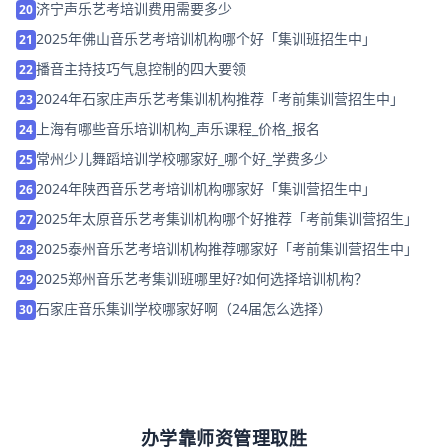
济宁声乐艺考培训费用需要多少
20
2025年佛山音乐艺考培训机构哪个好「集训班招生中」
21
播音主持技巧气息控制的四大要领
22
2024年石家庄声乐艺考集训机构推荐「考前集训营招生中」
23
上海有哪些音乐培训机构_声乐课程_价格_报名
24
常州少儿舞蹈培训学校哪家好_哪个好_学费多少
25
2024年陕西音乐艺考培训机构哪家好「集训营招生中」
26
2025年太原音乐艺考集训机构哪个好推荐「考前集训营招生」
27
2025泰州音乐艺考培训机构推荐哪家好「考前集训营招生中」
28
2025郑州音乐艺考集训班哪里好?如何选择培训机构？
29
石家庄音乐集训学校哪家好啊（24届怎么选择）
30
办学靠师资管理取胜