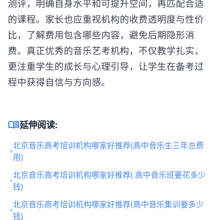
测评，明确自身水平和可提升空间，再匹配合适
的课程。家长也应重视机构的收费透明度与性价
比，了解费用包含哪些内容，避免后期隐形消
费。真正优秀的音乐艺考机构，不仅教学扎实，
更注重学生的成长与心理引导，让学生在备考过
程中获得自信与方向感。
menu_book
延伸阅读:
北京音乐高考培训机构哪家好推荐(高中音乐生三年总费
用)
北京音乐高考培训机构哪家好推荐( 高中音乐班要花多少
钱)
北京音乐高考培训机构哪家好推荐(高中音乐集训要多少
钱)