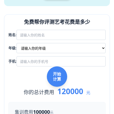
免费帮你评测艺考花费是多少
姓名:
年级:
手机:
开始
计算
120000
你的总计费用
元
100000
集训费用
元