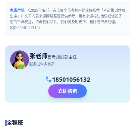
免责声明:
《2025年临沂市音乐哪个艺考机构比较好推荐「考前集训营招
生中」》文章内容来源网络整理仅供参考，若有来源标注错误或侵犯了
您的合法权益，请与我们联系，我们将及时更正、删除或依法处理。
(QQ:2446111314)
张老师
艺考规划部主任
服务过众多学员
call
18501056132
立即咨询
全程班