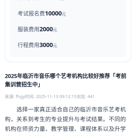
10000
考试报名费
元
2000
服装费用
元
3000
行程费用
元
2025年临沂市音乐哪个艺考机构比较好推荐「考前
集训营招生中」
来源: fhgy
时间: 2025-11-13 09:12:15
浏览: 441
选择一家真正适合自己的临沂市音乐艺考机
构，关系到考生的专业提升与考试结果。不同的
机构在师资力量、教学管理、课程体系以及升学