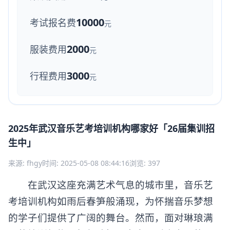
10000
考试报名费
元
2000
服装费用
元
3000
行程费用
元
2025年武汉音乐艺考培训机构哪家好「26届集训招
生中」
来源: fhgy
时间: 2025-05-08 08:44:16
浏览: 397
在武汉这座充满艺术气息的城市里，音乐艺
考培训机构如雨后春笋般涌现，为怀揣音乐梦想
的学子们提供了广阔的舞台。然而，面对琳琅满