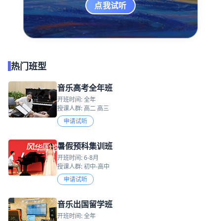
点我试听
热门班型
音乐高考全年班
开班时间: 全年
授课人群: 高二 高三
申请试听
暑假预科集训班
开班时间: 6-8月
授课人群: 初中-高中
申请试听
音乐出国留学班
开班时间: 全年