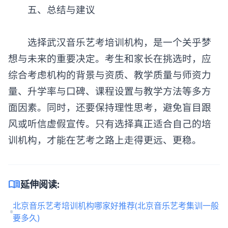
‌五、总结与建议‌
选择
武汉音乐艺考培训机构
，是一个关乎梦
想与未来的重要决定。考生和家长在挑选时，应
综合考虑机构的背景与资质、教学质量与师资力
量、升学率与口碑、课程设置与教学方法等多方
面因素。同时，还要保持理性思考，避免盲目跟
风或听信虚假宣传。只有选择真正适合自己的培
训机构，才能在艺考之路上走得更远、更稳。
menu_book
延伸阅读:
北京音乐艺考培训机构哪家好推荐(北京音乐艺考集训一般
要多久)