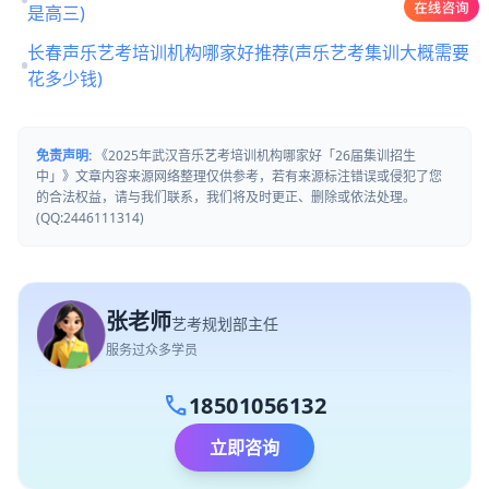
是高三)
长春声乐艺考培训机构哪家好推荐(声乐艺考集训大概需要
花多少钱)
免责声明:
《2025年武汉音乐艺考培训机构哪家好「26届集训招生
中」》文章内容来源网络整理仅供参考，若有来源标注错误或侵犯了您
的合法权益，请与我们联系，我们将及时更正、删除或依法处理。
(QQ:2446111314)
张老师
艺考规划部主任
服务过众多学员
call
18501056132
立即咨询