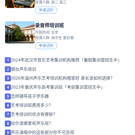
授课人群: 高二 高三
申请试听
录音师培训班
开班时间: 全年
授课人群: 高中生 爱好者
申请试听
2024年武汉市音乐艺考集训机构推荐「暑假集训营招生中」
1
烟台声乐培训
2
2026年温州声乐艺考培训机构哪家好 家长该如何选择？
3
2023年重庆声乐高考集训班「考前集训营招生中」
4
怎样辅导孩子学乐器
5
艺考培训班费用多少？
6
艺考培训的优点有哪些？
7
哈尔滨哪里有声乐班？
8
声乐演唱中的这些部分你不可忽视
9