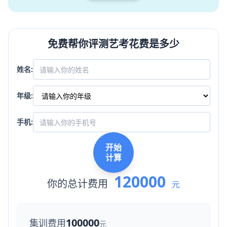
免费帮你评测艺考花费是多少
姓名:
年级:
手机:
开始
计算
120000
你的总计费用
元
100000
集训费用
元