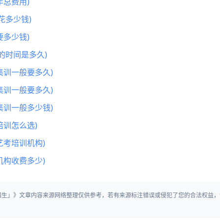
总费用)
花多少钱)
多少钱)
的时间是多久)
集训一般要多久)
集训一般要多久)
集训一般多少钱)
训怎么选)
艺考培训机构)
机构收费多少)
营招生」》文章内容来源网络整理仅供参考，若有来源标注错误或侵犯了您的合法权益，