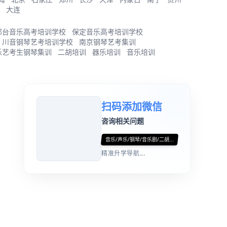
大连
邢台音乐高考培训学校
保定音乐高考培训学校
川音钢琴艺考培训学校
南京钢琴艺考集训
乐艺考生钢琴集训
二胡培训
器乐培训
音乐培训
扫码添加微信
咨询相关问题
音乐/声乐/钢琴/音乐剧/二胡...
精准升学导航...