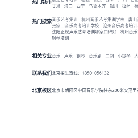
热门城市
甘肃
海口
西宁
乌鲁木齐
银川
拉萨
音乐艺考集训
杭州音乐艺考集训学校
唐山
热门搜索
张家口音乐高考培训学校
沧州音乐高考培训
沈阳正规声乐艺考培训哪家口碑好
杭州音乐
钢琴培训
相关专业
音乐
声乐
钢琴
音乐剧
二胡
小提琴
联系我们
北京招生热线：18501056132
北京校区
北京市朝阳区中国音乐学院往东200米安翔