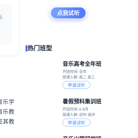
点我试听
元
热门班型
音乐高考全年班
开班时间: 全年
授课人群: 高二 高三
申请试听
暑假预科集训班
音乐学
开班时间: 6-8月
音乐教
授课人群: 初中-高中
证其教
申请试听