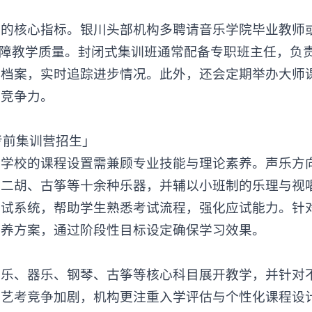
核心指标。银川头部机构多聘请音乐学院毕业教师
式保障教学质量。封闭式集训班通常配备专职班主任，负
习档案，实时追踪进步情况。此外，还会定期举办大师
合竞争力。
训学校
的课程设置需兼顾专业技能与理论素养。声乐方
、二胡、古筝等十余种乐器，并辅以小班制的乐理与视
考试系统，帮助学生熟悉考试流程，强化应试能力。针
培养方案，通过阶段性目标设定确保学习效果。
、器乐、钢琴、古筝等核心科目展开教学，并针对
着艺考竞争加剧，机构更注重入学评估与个性化课程设