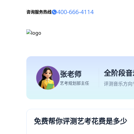
400-666-4114
咨询服务热线
全阶段音
张老师
艺考规划部主任
评测音乐方向
免费帮你评测艺考花费是多少