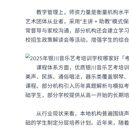
教学管理上，师资力量是衡量机构水平的
艺术团体从业者，采用“主讲 + 助教”模
常督导与家校沟通，部分机构还会建立学
校招生政策解读会等活动，增强学生的综
课程体系方面，优质
银川音乐艺考培
美声、民族、通俗唱法，器乐类覆盖钢琴
课程。部分机构引入历年真题解析与模拟
础学生，部分学校提供从高一开始的长期
从行业现状来看，本地机构普遍围绕声乐
础的学生制定分层培养计划。近年来，随