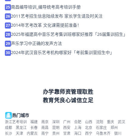
南昌编导培训_编导统考高考培训手册
25
2011艺考招生信息陆续发布 家长学生请及时关注
26
2014年艺考改革 文化课需提前准备！
27
2025年福建高中音乐艺考集训班哪家好推荐「26届集训招生」
28
声乐学习中正确的发声方法
29
2024年武汉音乐艺考机构哪家好「考前集训营招生中」
30
办学靠师资管理取胜
教育凭良心诚信立足
热门城市
浙江艺考培训
福建
南京
深圳
广州
合肥
山西
沈阳
重庆
武汉
成都
黑龙江
长春
南昌
昆明
西安
上海
北京
石家庄
郑州
长沙
天津
内蒙古
南宁
贵州
甘肃
海口
西宁
乌鲁木齐
银川