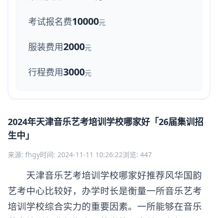
10000
考试报名费
元
2000
服装费用
元
3000
行程费用
元
2024年天津音乐艺考培训学校哪家好「26届集训招
生中」
来源: fhgy
时间: 2024-11-11 10:26:22
浏览: 447
天津音乐艺考培训学校哪家好推荐风华国韵
艺考中心比较好，办学时长是衡量一所音乐艺考
培训学校综合实力的重要因素。一所能够在音乐