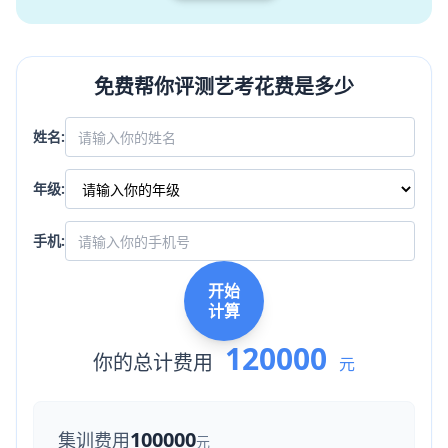
免费帮你评测艺考花费是多少
姓名:
年级:
手机:
开始
计算
120000
你的总计费用
元
100000
集训费用
元