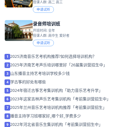
授课人群: 高二 高三
申请试听
录音师培训班
开班时间: 全年
授课人群: 高中生 爱好者
申请试听
2025济南音乐艺考机构推荐?如何选择培训机构？
1
2025年济南艺考声乐培训哪里好「26届集训营招生中」
2
山东播音主持艺考培训学校多少钱
3
学古筝的好处有哪些
4
2024年宿迁古筝艺考集训机构「助力音乐艺考升学」
5
2023年这家吉林声乐艺考集训机构「考前集训营招生中」
6
2025年兰州音乐艺考培训机构推荐「考前集训营招生」
7
播音主持学习班哪家好_哪个好_学费多少
8
2022年河北省音乐生集训机构「考前集训营招生中」
9