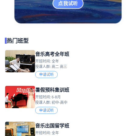
点我试听
热门班型
音乐高考全年班
开班时间: 全年
授课人群: 高二 高三
申请试听
暑假预科集训班
开班时间: 6-8月
授课人群: 初中-高中
申请试听
音乐出国留学班
开班时间: 全年