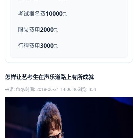
10000
考试报名费
元
2000
服装费用
元
3000
行程费用
元
怎样让艺考生在声乐道路上有所成就
来源: fhgy
时间: 2018-06-21 14:06:46
浏览: 454