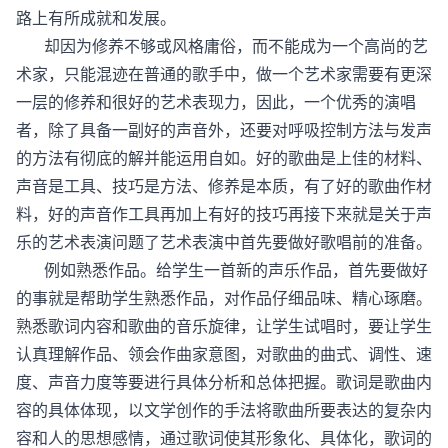
路上有所成就和发展。
却因为修养不够或风格庸俗，而不能成为一个高尚的艺
术家，只能混迹在普通的歌手中，做一个艺术家需要有更深
一层的修养和很好的艺术表现力，因此，一个优秀的演唱
者，除了具备一副好的声音外，还要对呼吸控制方法与发声
的方法有彻底的解并能运用自如。好的歌曲是上佳的材料、
声音是工具、技巧是方法、修养是本质，有了好的歌曲作材
料，好的声音作工具再加上有好的技巧再接下来就是关于声
乐的艺术表演问题了艺术表演中首先要做好歌唱前的准备。
例如熟悉作品。给学生一首新的声乐作品，首先要做好
的事就是帮助学生熟悉作品，对作品仔细品味、精心琢磨。
熟悉歌词内容和歌曲的音乐旋律，让学生试唱时，要让学生
认真理解作品、领会作曲家意图，对歌曲的曲式、调性、速
度、声音力度等要进行具体分析和总体把握。歌词是歌曲内
容的具体体现，以文学创作的手法将歌曲所要表达的复杂内
容和人的思想感情，通过歌词使其形象化、具体化，歌词的