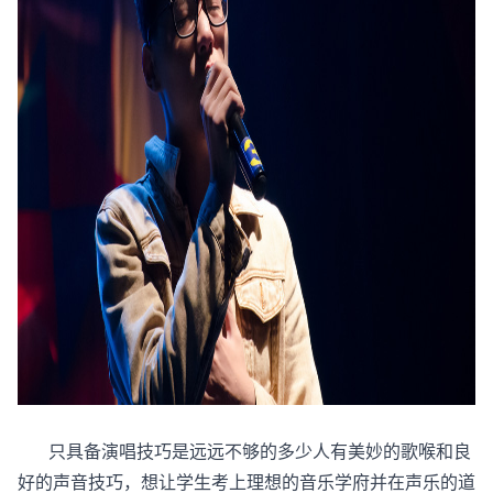
只具备演唱技巧是远远不够的多少人有美妙的歌喉和良
好的声音技巧，想让学生考上理想的音乐学府并在声乐的道