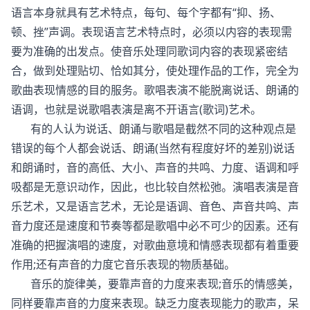
语言本身就具有艺术特点，每句、每个字都有“抑、扬、
顿、挫”声调。表现语言艺术特点时，必须以内容的表现需
要为准确的出发点。使音乐处理同歌词内容的表现紧密结
合，做到处理贴切、恰如其分，使处理作品的工作，完全为
歌曲表现情感的目的服务。歌唱表演不能脱离说话、朗诵的
语调，也就是说歌唱表演是离不开语言(歌词)艺术。
有的人认为说话、朗诵与歌唱是截然不同的这种观点是
错误的每个人都会说话、朗诵(当然有程度好坏的差别)说话
和朗诵时，音的高低、大小、声音的共鸣、力度、语调和呼
吸都是无意识动作，因此，也比较自然松弛。演唱表演是音
乐艺术，又是语言艺术，无论是语调、音色、声音共鸣、声
音力度还是速度和节奏等都是歌唱中必不可少的因素。还有
准确的把握演唱的速度，对歌曲意境和情感表现都有着重要
作用;还有声音的力度它音乐表现的物质基础。
音乐的旋律美，要靠声音的力度来表现;音乐的情感美，
同样要靠声音的力度来表现。缺乏力度表现能力的歌声，呆