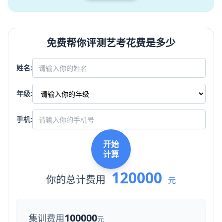
免费帮你评测艺考花费是多少
姓名:
年级:
手机:
开始
计算
120000
你的总计费用
元
100000
集训费用
元