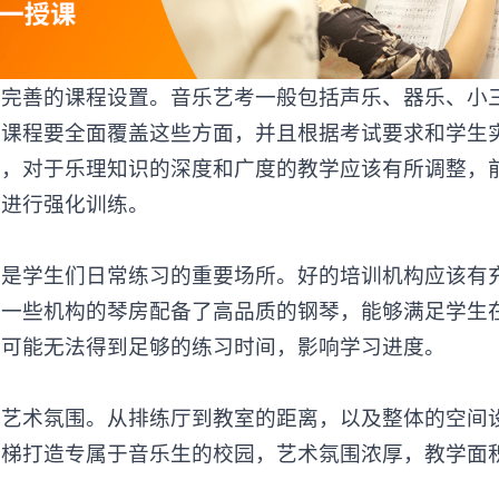
有完善的课程设置。音乐艺考一般包括声乐、器乐、小
的课程要全面覆盖这些方面，并且根据考试要求和学生
段，对于乐理知识的深度和广度的教学应该有所调整，
题进行强化训练。
房是学生们日常练习的重要场所。好的培训机构应该有
，一些机构的琴房配备了高品质的钢琴，能够满足学生
生可能无法得到足够的练习时间，影响学习进度。
术氛围。从排练厅到教室的距离，以及整体的空间
阶梯打造专属于音乐生的校园，艺术氛围浓厚，教学面
。