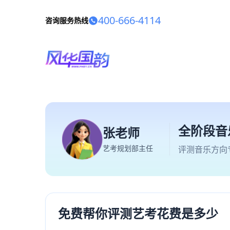
400-666-4114
咨询服务热线
全阶段音
张老师
艺考规划部主任
评测音乐方向
免费帮你评测艺考花费是多少