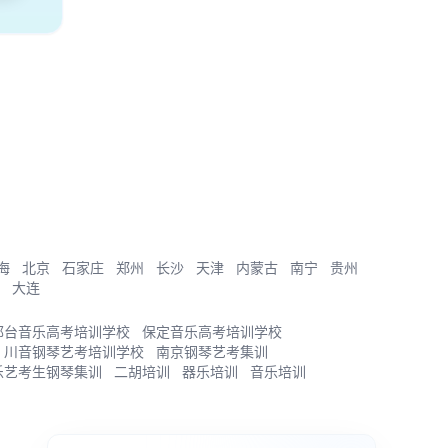
海
北京
石家庄
郑州
长沙
天津
内蒙古
南宁
贵州
大连
邢台音乐高考培训学校
保定音乐高考培训学校
川音钢琴艺考培训学校
南京钢琴艺考集训
乐艺考生钢琴集训
二胡培训
器乐培训
音乐培训