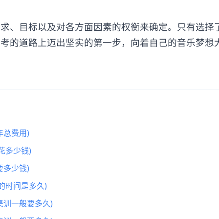
、目标以及对各方面因素的权衡来确定。只有选择
艺考的道路上迈出坚实的第一步，向着自己的音乐梦想
总费用)
花多少钱)
多少钱)
的时间是多久)
集训一般要多久)