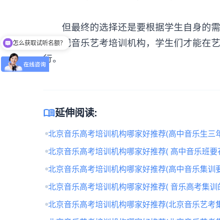
但最终的选择还是要根据学生自身的需求
怎么获取试听名额？
的合肥音乐艺考培训机构，学生们才能在
留下【姓名】 【微信】即获取免费试听名额
行。
menu_book
延伸阅读:
北京音乐高考培训机构哪家好推荐(高中音乐生三年
北京音乐高考培训机构哪家好推荐( 高中音乐班要
北京音乐高考培训机构哪家好推荐(高中音乐集训要
北京音乐高考培训机构哪家好推荐( 音乐高考集训
北京音乐高考培训机构哪家好推荐(北京音乐艺考