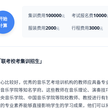
100000
10000
集训费用
考试报名费
元
开始
计算
2000
3000
服装费用
行程费用
元
元
「联考校考集训招生」
比较好，优秀的音乐艺考培训机构的教师应具备专
国音乐学院等知名学府。这些教师在音乐理论、演奏技
中央音乐学院、中国音乐学院等院校教师、教授进行有
身的专业素养能够直接影响学生的学习成果，他们可以