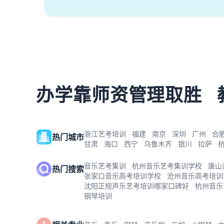
办学靠师资管理取胜
浙江艺考培训
福建
南京
深圳
广州
合
热门城市
甘肃
海口
西宁
乌鲁木齐
银川
拉萨
音乐艺考集训
杭州音乐艺考集训学校
唐山
热门搜索
张家口音乐高考培训学校
沧州音乐高考培训
沈阳正规声乐艺考培训哪家口碑好
杭州音乐
钢琴培训