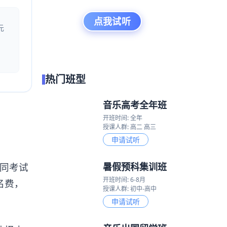
点我试听
元
热门班型
音乐高考全年班
开班时间: 全年
授课人群: 高二 高三
申请试听
暑假预科集训班
同考试
开班时间: 6-8月
名费，
授课人群: 初中-高中
申请试听