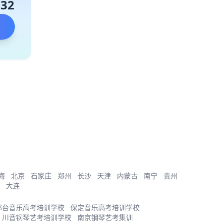
132
海
北京
石家庄
郑州
长沙
天津
内蒙古
南宁
贵州
大连
邢台音乐高考培训学校
保定音乐高考培训学校
川音钢琴艺考培训学校
南京钢琴艺考集训