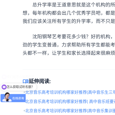
总升学率是王道意思就是这个机构的所有
想，每年机构都会出几个优秀学员吧，都
我们应该关注所有学生的升学率，而不只
沈阳钢琴艺考要花多少钱？好的机构，好
劲的学生变普通，力求帮助所有学生都能
头都不一样，让学生和家长选择起来很麻
menu_book
延伸阅读:
怎么获取试听名额？
北京音乐高考培训机构哪家好推荐(高中音乐生三年
北京音乐高考培训机构哪家好推荐( 高中音乐班要
北京音乐高考培训机构哪家好推荐(高中音乐集训要