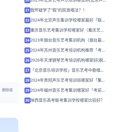
20
乐艺考机构推荐)
我怀疑学了“假”的民族唱法？！
21
2024年北京声乐集训学校哪家最好「联考
22
校考集训招生中」
重庆音乐艺考集训学校哪家好（重庆艺术
23
集训哪家好）
2023年烟台音乐艺考集训机构（烟台最好
24
的音乐艺考学校）
2024年苏州音乐艺考培训机构推荐「考前
25
集训营招生中」
2026年天津钢琴艺考培训机构哪家好(钢
26
琴艺考大概多少钱)
「北京音乐培训学校」音乐艺考中歌唱技
27
巧有哪些？
2024年贵阳声乐艺考培训班哪家好「集训
28
营招生中」
2024年福州音乐艺考集训哪家好「考前集
、删除或
29
训营招生中」
陕西音乐高考联考集训学校哪家比较好？
30