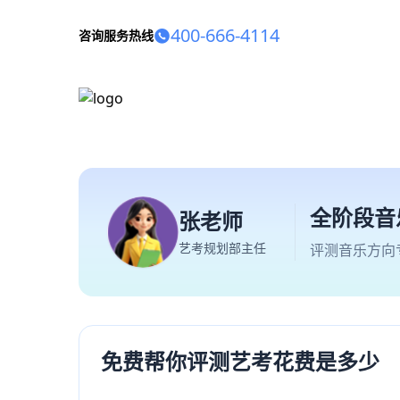
400-666-4114
咨询服务热线
全阶段音
张老师
艺考规划部主任
评测音乐方向
免费帮你评测艺考花费是多少