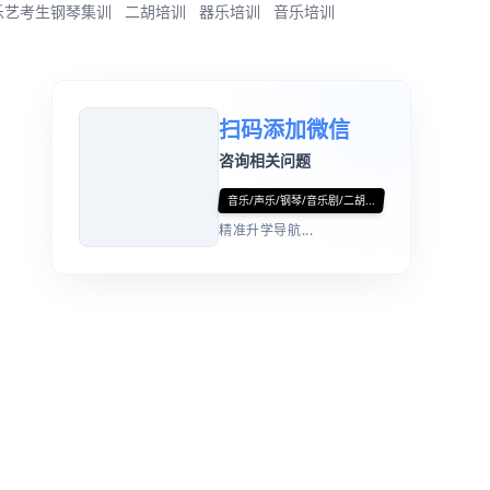
乐艺考生钢琴集训
二胡培训
器乐培训
音乐培训
扫码添加微信
咨询相关问题
音乐/声乐/钢琴/音乐剧/二胡...
精准升学导航...