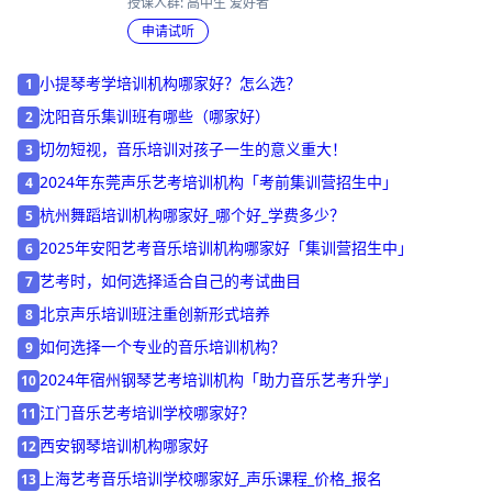
开班时间: 全年
授课人群: 高中生 爱好者
申请试听
小提琴考学培训机构哪家好？怎么选？
1
沈阳音乐集训班有哪些（哪家好）
2
切勿短视，音乐培训对孩子一生的意义重大！
3
2024年东莞声乐艺考培训机构「考前集训营招生中」
4
杭州舞蹈培训机构哪家好_哪个好_学费多少？
5
2025年安阳艺考音乐培训机构哪家好「集训营招生中」
6
艺考时，如何选择适合自己的考试曲目
7
北京声乐培训班注重创新形式培养
8
如何选择一个专业的音乐培训机构？
9
2024年宿州钢琴艺考培训机构「助力音乐艺考升学」
10
江门音乐艺考培训学校哪家好？
11
西安钢琴培训机构哪家好
12