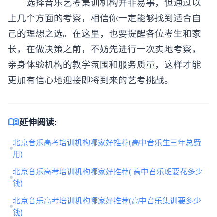
选择
音乐艺考集训
机构并非易事，但通过以
上几个方面的考察，相信你一定能够找到适合自
己的理想之选。在这里，也要提醒各位考生和家
长，在做决策之前，不妨先进行一次实地考察，
亲身体验机构的教学氛围和服务质量，这样才能
更加有信心地迎接即将到来的艺考挑战。
menu_book
延伸阅读:
北京音乐高考培训机构哪家好推荐(高中音乐生三年总费
用)
北京音乐高考培训机构哪家好推荐( 高中音乐班要花多少
钱)
北京音乐高考培训机构哪家好推荐(高中音乐集训要多少