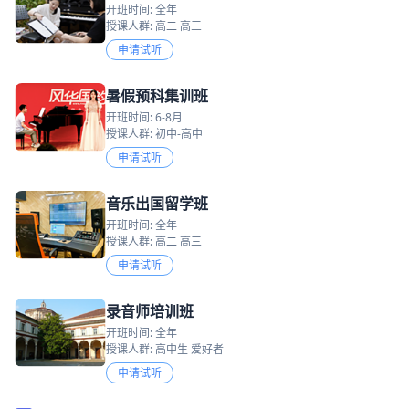
开班时间: 全年
授课人群: 高二 高三
申请试听
暑假预科集训班
开班时间: 6-8月
授课人群: 初中-高中
申请试听
音乐出国留学班
开班时间: 全年
授课人群: 高二 高三
申请试听
录音师培训班
开班时间: 全年
授课人群: 高中生 爱好者
申请试听