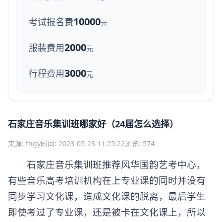
10000
考试报名费
元
2000
服装费用
元
3000
行程费用
元
石家庄音乐集训班哪家好（24届怎么选择）
来源: fhgy
时间: 2023-05-23 11:25:22
浏览: 574
石家庄音乐集训班推荐风华国韵艺考中心，
有些音乐高考培训机构在上专业课的同时并没有
同步学习文化课，造成文化课的脱离，最后学生
即使考过了专业课，还是被卡在文化课上，所以