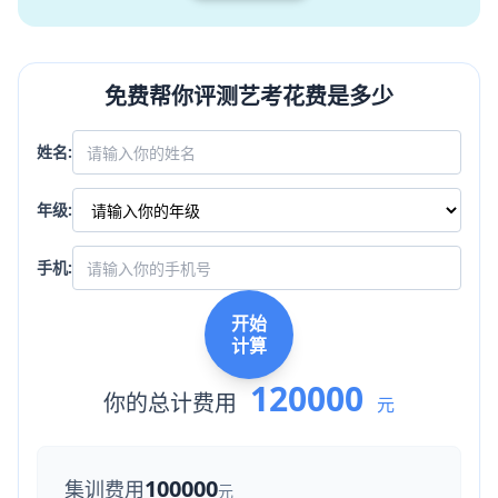
免费帮你评测艺考花费是多少
姓名:
年级:
手机:
开始
计算
120000
你的总计费用
元
100000
集训费用
元