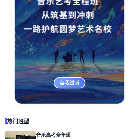
点我试听
热门班型
音乐高考全年班