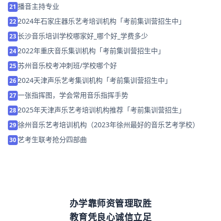
播音主持专业
21
2024年石家庄器乐艺考培训机构「考前集训营招生中」
22
长沙音乐培训学校哪家好_哪个好_学费多少
23
2022年重庆音乐集训机构「考前集训营招生中」
24
苏州音乐校考冲刺班/学校哪个好
25
2024天津声乐艺考集训机构「考前集训营招生中」
26
一张指挥图，学会常用音乐指挥手势
27
2025年天津声乐艺考培训机构推荐「考前集训营招生」
28
徐州音乐艺考培训机构（2023年徐州最好的音乐艺考学校）
29
艺考生联考抢分四部曲
30
办学靠师资管理取胜
教育凭良心诚信立足