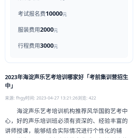
10000
考试报名费
元
2000
服装费用
元
3000
行程费用
元
2023年海淀声乐艺考培训哪家好「考前集训营招生
中」
来源: fhgy
时间: 2023-04-27 13:21:26
浏览: 422
海淀声乐艺考培训机构推荐风华国韵艺考中
心，好的声乐培训班必须有资深的、经验丰富的
讲师授课，能够结合实际情况进行个性化的辅