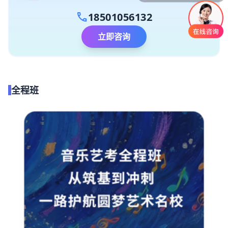
call
18501056132
立即咨询
全程班