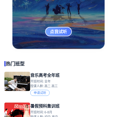
点我试听
热门班型
音乐高考全年班
开班时间: 全年
授课人群: 高二 高三
申请试听
暑假预科集训班
开班时间: 6-8月
授课人群: 初中-高中