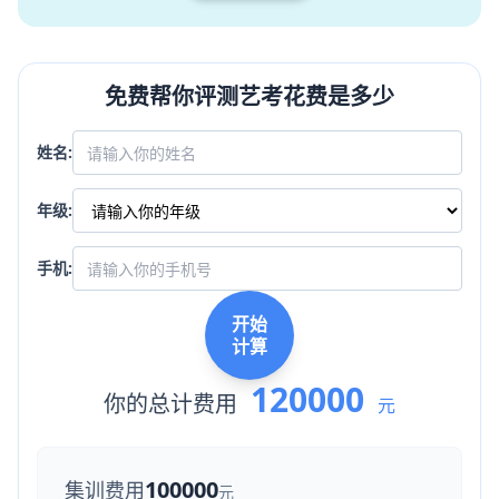
免费帮你评测艺考花费是多少
姓名:
年级:
手机:
开始
计算
120000
你的总计费用
元
100000
集训费用
元