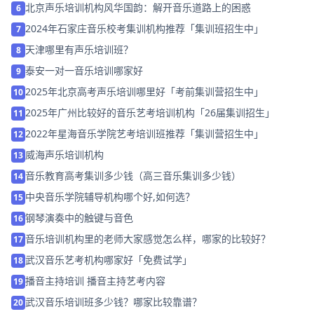
北京声乐培训机构风华国韵：解开音乐道路上的困惑
6
2024年石家庄音乐校考集训机构推荐「集训班招生中」
7
天津哪里有声乐培训班？
8
泰安一对一音乐培训哪家好
9
2025年北京高考声乐培训哪里好「考前集训营招生中」
10
2025年广州比较好的音乐艺考培训机构「26届集训招生」
11
2022年星海音乐学院艺考培训班推荐「集训营招生中」
12
威海声乐培训机构
13
音乐教育高考集训多少钱（高三音乐集训多少钱）
14
中央音乐学院辅导机构哪个好,如何选？
15
钢琴演奏中的触键与音色
16
音乐培训机构里的老师大家感觉怎么样，哪家的比较好？
17
武汉音乐艺考机构哪家好「免费试学」
18
播音主持培训 播音主持艺考内容
19
武汉音乐培训班多少钱？哪家比较靠谱？
20