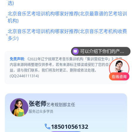
选)
北京音乐艺考培训机构哪家好推荐(北京最靠谱的艺考培训
机构)
北京音乐艺考培训机构哪家好推荐(北京音乐艺考机构收费
多少)
可以介绍下你们的产品么
你们是怎么收费的呢
免责声明:
《2022年辽宁抚顺艺考音乐集训机构「集训营招生中」》文章
内容来源网络整理仅供参考，若有来源标注错误或侵犯了您的合法权
益，请与我们联系，我们将及时更正、删除或依法处理。
(QQ:2446111314)
张老师
艺考规划部主任
服务过众多学员
call
18501056132