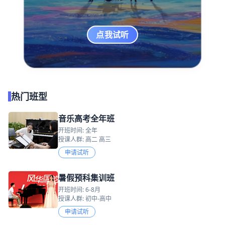
点我试听
热门班型
音乐高考全年班
开班时间: 全年
授课人群: 高二 高三
申请试听
暑假预科集训班
开班时间: 6-8月
授课人群: 初中-高中
申请试听