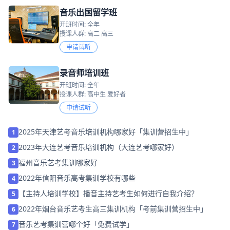
音乐出国留学班
开班时间: 全年
授课人群: 高二 高三
申请试听
录音师培训班
开班时间: 全年
授课人群: 高中生 爱好者
申请试听
2025年天津艺考音乐培训机构哪家好「集训营招生中」
1
2023年大连艺考音乐培训机构（大连艺考哪家好）
2
福州音乐艺考集训哪家好
3
2022年信阳音乐高考集训学校有哪些
4
【主持人培训学校】播音主持艺考生如何进行自我介绍？
5
2022年烟台音乐艺考生高三集训机构「考前集训营招生中」
6
音乐艺考集训营哪个好「免费试学」
7