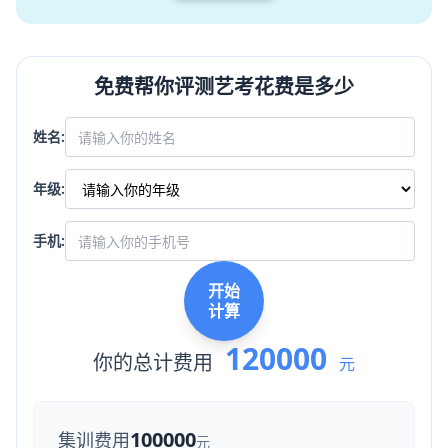
免费帮你评测艺考花费是多少
姓名:
年级:
手机:
开始
计算
120000
你的总计费用
元
100000
集训费用
元