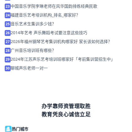
中国音乐学院李琳老师在风华国韵排练经典民歌
23
福建音乐艺考培训机构_排名_哪家好？
24
音乐艺术生集训多少钱？
25
2014年艺考 声乐舞蹈考试要注意这些技巧
26
2026年福州钢琴艺考集训机构哪家好 家长该如何选择？
27
广州音乐培训班有哪些？
28
2024年江苏声乐艺考培训班哪家好「考前集训营招生中」
29
聊城声乐老师一对一
30
办学靠师资管理取胜
教育凭良心诚信立足
热门城市