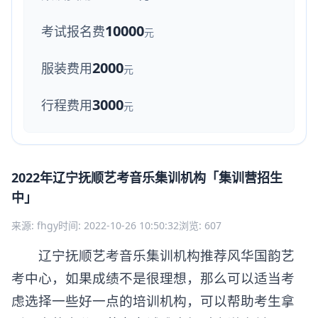
10000
考试报名费
元
2000
服装费用
元
3000
行程费用
元
2022年辽宁抚顺艺考音乐集训机构「集训营招生
中」
来源: fhgy
时间: 2022-10-26 10:50:32
浏览: 607
辽宁抚顺艺考音乐集训机构推荐风华国韵艺
考中心，如果成绩不是很理想，那么可以适当考
虑选择一些好一点的培训机构，可以帮助考生拿