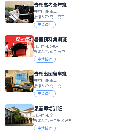
音乐高考全年班
开班时间: 全年
授课人群: 高二 高三
申请试听
暑假预科集训班
开班时间: 6-8月
授课人群: 初中-高中
申请试听
音乐出国留学班
开班时间: 全年
授课人群: 高二 高三
申请试听
录音师培训班
开班时间: 全年
授课人群: 高中生 爱好者
申请试听