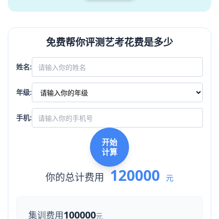
免费帮你评测艺考花费是多少
姓名:
年级:
手机:
开始
计算
120000
你的总计费用
元
100000
集训费用
元