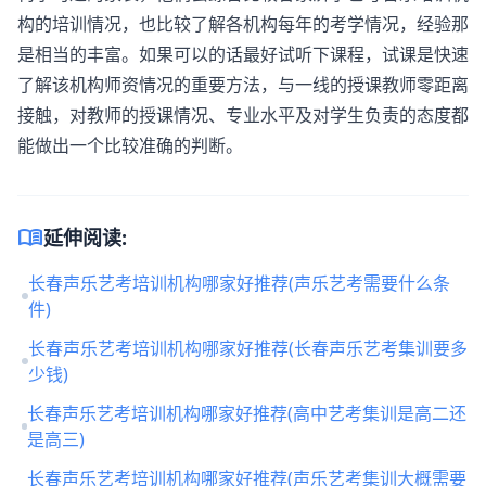
构的培训情况，也比较了解各机构每年的考学情况，经验那
是相当的丰富。如果可以的话最好试听下课程，试课是快速
了解该机构师资情况的重要方法，与一线的授课教师零距离
接触，对教师的授课情况、专业水平及对学生负责的态度都
能做出一个比较准确的判断。
menu_book
延伸阅读:
长春声乐艺考培训机构哪家好推荐(声乐艺考需要什么条
件)
长春声乐艺考培训机构哪家好推荐(长春声乐艺考集训要多
少钱)
长春声乐艺考培训机构哪家好推荐(高中艺考集训是高二还
是高三)
长春声乐艺考培训机构哪家好推荐(声乐艺考集训大概需要