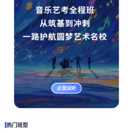
点我试听
热门班型