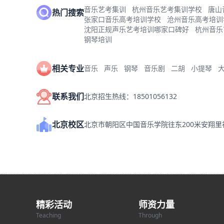
音乐艺考集训
杭州音乐艺考集训学校
唐山
热门搜索
张家口音乐高考培训学校
沧州音乐高考培训
沈阳正规声乐艺考培训哪家口碑好
杭州音乐
钢琴培训
相关专业
音乐
声乐
钢琴
音乐剧
二胡
小提琴
联系我们
北京招生热线：18501056132
北京校区
北京市朝阳区中国音乐学院往东200米安翔
精彩活动
师资力量
Teaching
Through