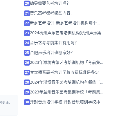
编导需要艺考培训吗？
20
音乐高考都考哪些内容.
21
新乡艺考培训_新乡艺考培训机构哪个
22
好？
2024杭州声乐艺考培训机构(杭州声乐集
23
训哪个学校好)
音乐艺考考前集训有用吗？
24
合肥声乐培训班哪家好？
25
2023年潍坊古筝艺考培训机构「考前集训
26
营招生中」
宜宾播音高考培训学校收费标准是多少
27
2024年淄博音乐艺考培训机构有哪些「考
28
前集训营招生中」
2023年兰州音乐艺考集训学校「考前集训
29
营招生中」
开封音乐培训学校 开封音乐培训学校排名
30
时更正、
「名师指导」