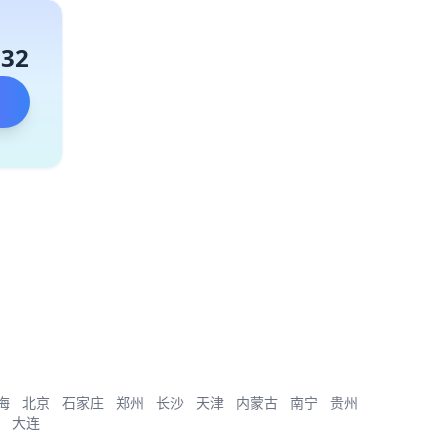
132
海
北京
石家庄
郑州
长沙
天津
内蒙古
南宁
贵州
大连