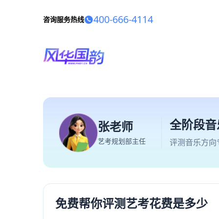
400-666-4114
咨询服务热线
全阶段音
张老师
艺考规划部主任
评测音乐方向
免费帮你评测艺考花费是多少