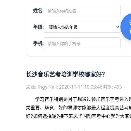
姓名:
年级:
手机:
长沙音乐艺考培训学校哪家好？
来源: fhgy
时间: 2020-11-11 10:03:46
浏览: 495
学习音乐特别是对于想通过参加音乐艺考进入理
关重要。毕竟，好的导师才能够最大程度提高艺考
好
?
如何选择呢
?
接下来风华国韵艺考中心就为大家