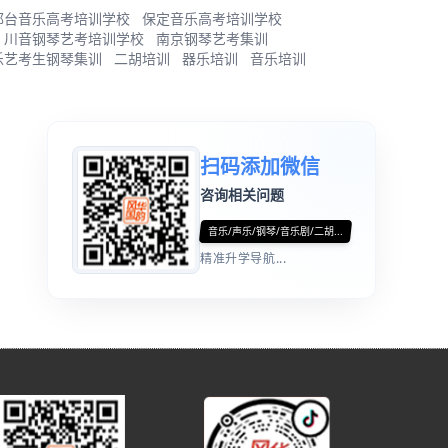
邢台音乐高考培训学校
保定音乐高考培训学校
川音钢琴艺考培训学校
南京钢琴艺考集训
乐艺考生钢琴集训
二胡培训
器乐培训
音乐培训
扫码添加微信
咨询相关问题
音乐/声乐/钢琴/音乐剧/二胡...
精准升学导航...