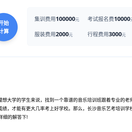
100000
10000
集训费用
考试报名费
元
开始
计算
2000
3000
服装费用
行程费用
元
元
想大学的学生来说，找到一个靠谱的音乐培训班跟着专业的老
成绩，才能有更大几率考上好学校。那么，长沙音乐艺考培训学
详细的解答下
!