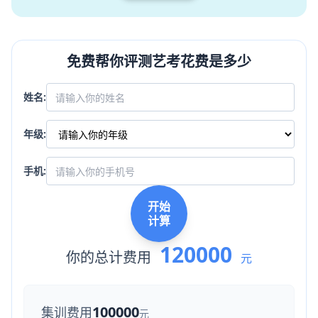
免费帮你评测艺考花费是多少
姓名:
年级:
手机:
开始
计算
120000
你的总计费用
元
100000
集训费用
元