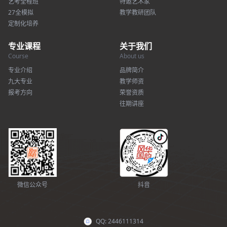
艺考全程班
特邀艺术家
27全模拟
教学教研团队
定制化培养
专业课程
关于我们
Course
About us
专业介绍
品牌简介
九大专业
教学师资
报考方向
荣誉资质
往期讲座
微信公众号
抖音
QQ: 2446111314