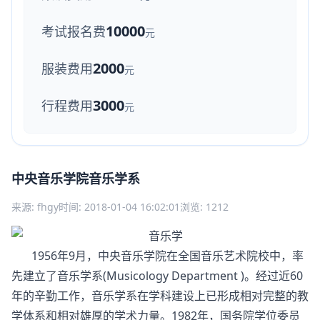
10000
考试报名费
元
2000
服装费用
元
3000
行程费用
元
中央音乐学院音乐学系
来源: fhgy
时间: 2018-01-04 16:02:01
浏览: 1212
1956年9月，中央音乐学院在全国音乐艺术院校中，率
先建立了音乐学系(Musicology Department )。经过近60
年的辛勤工作，音乐学系在学科建设上已形成相对完整的教
学体系和相对雄厚的学术力量。1982年，国务院学位委员