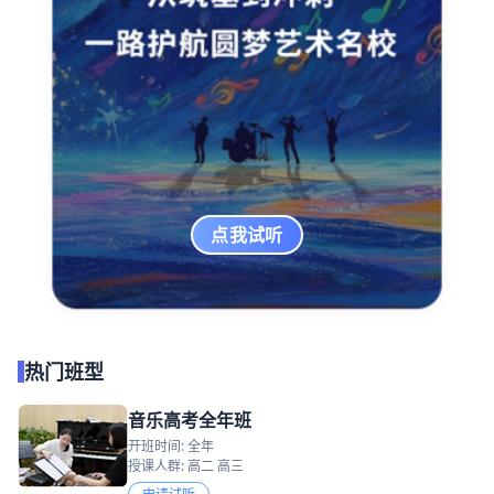
点我试听
热门班型
音乐高考全年班
开班时间: 全年
授课人群: 高二 高三