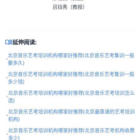
吕钰秀（教授）
menu_book
延伸阅读:
北京音乐艺考培训机构哪家好推荐(北京音乐艺考集训一般
要多久)
北京音乐艺考培训机构哪家好推荐(北京音乐艺考集训一般
多少钱)
北京音乐艺考培训机构哪家好推荐(北京音乐艺考培训怎么
选)
北京音乐艺考培训机构哪家好推荐(北京最靠谱的艺考培训
机构)
北京音乐艺考培训机构哪家好推荐(北京音乐艺考机构收费
多少)