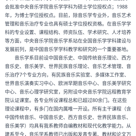
会批准中央音乐学院音乐学学科为硕士学位授权点；1988
年，为博士学位授权点。目前，除音乐学专业外，音乐艺术
管理和音乐治疗专业也具有硕士学位授权资格。在音乐学学
科的专业设置、课程结构、师资队伍、学术研究、人才培养
等方面，中央音乐学院音乐学系站在全国音乐学学科建设与
发展前列，是中国音乐学学科教学和研究的一个重要基地。
音乐学系目前设中国音乐史、中国传统音乐理论、西方
音乐史、音乐美学、世界民族音乐理论、音乐艺术管理、音
乐治疗7个专业方向，有民族音乐实验室、多媒体工作室、
世界音乐演奏实习中心、欧洲早期音乐中心、音乐美学研究
中心、音乐心理学研究室，另附设中央音乐学院远程教育学
院认证课室。各专业所设课程总和已超过80余门。在这些
理论课程中，有多门在国内属唯一开设。所有主干课程（含
中国传统音乐、中国音乐史、西方音乐史、世界民族音乐、
音乐美学）均具有我系教师自编教材和现代化教学能力。从
建系至今，音乐学系教师已出版和发表专著、教材和论文万