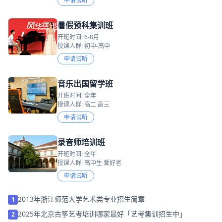
申请试听
暑假预科集训班
开班时间: 6-8月
授课人群: 初中-高中
申请试听
音乐出国留学班
开班时间: 全年
授课人群: 高二 高三
申请试听
录音师培训班
开班时间: 全年
授课人群: 高中生 爱好者
申请试听
2013年浙江师范大学艺术类专业招生简章
1
2025年北京古筝艺考培训哪家最好「艺考集训招生中」
2