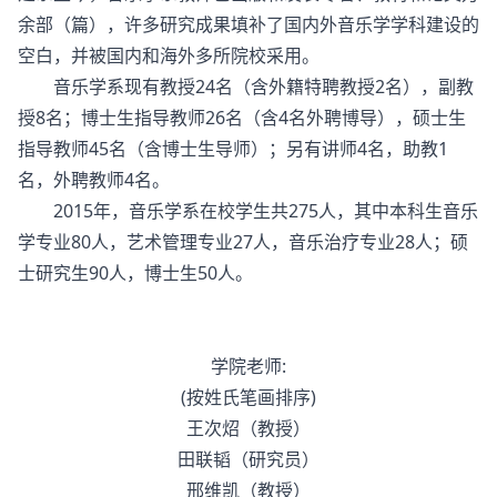
余部（篇），许多研究成果填补了国内外音乐学学科建设的
空白，并被国内和海外多所院校采用。
音乐学系现有教授24名（含外籍特聘教授2名），副教
授8名；博士生指导教师26名（含4名外聘博导），硕士生
指导教师45名（含博士生导师）；另有讲师4名，助教1
名，外聘教师4名。
2015年，音乐学系在校学生共275人，其中本科生音乐
学专业80人，艺术管理专业27人，音乐治疗专业28人；硕
士研究生90人，博士生50人。
学院老师:
(按姓氏笔画排序)
王次炤（教授）
田联韬（研究员）
邢维凯（教授）