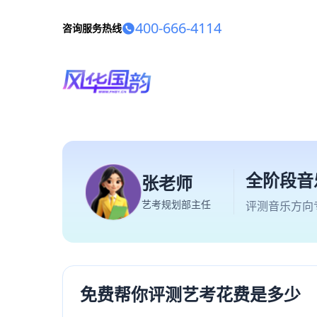
400-666-4114
咨询服务热线
全阶段音
张老师
艺考规划部主任
评测音乐方向
免费帮你评测艺考花费是多少