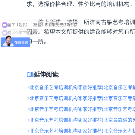
求，选择价格合理、性价比高的培训机构
综上所述，选择一所济南古筝艺考培训机
可以介绍下班型吗？
因素。希望本文所提供的建议能够对您有
的一所。
menu_book
延伸阅读:
北京音乐艺考培训机构哪家好推荐(北京音乐艺考
北京音乐艺考培训机构哪家好推荐(北京音乐艺考
北京音乐艺考培训机构哪家好推荐(北京音乐艺考培
北京音乐艺考培训机构哪家好推荐(北京最靠谱的
北京音乐艺考培训机构哪家好推荐(北京音乐艺考