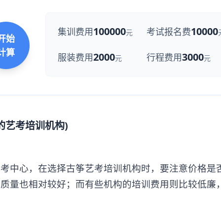
100000
10000
集训费用
考试报名费
元
开始
计算
2000
3000
服装费用
行程费用
元
元
的艺考培训机构)
中心，在选择古筝艺考培训机构时，要注意价格是
学质量也相对较好；而有些机构的培训费用则比较低廉