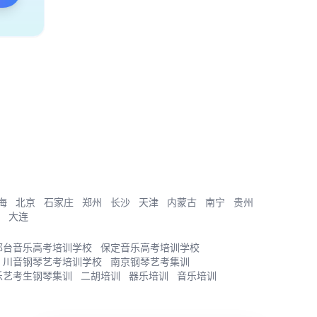
海
北京
石家庄
郑州
长沙
天津
内蒙古
南宁
贵州
大连
邢台音乐高考培训学校
保定音乐高考培训学校
川音钢琴艺考培训学校
南京钢琴艺考集训
乐艺考生钢琴集训
二胡培训
器乐培训
音乐培训