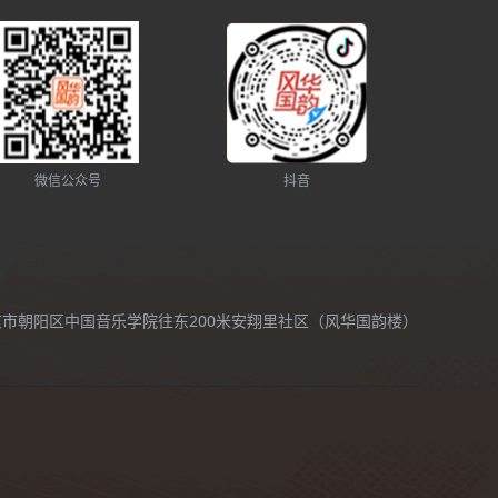
微信公众号
抖音
北京市朝阳区中国音乐学院往东200米安翔里社区（风华国韵楼）