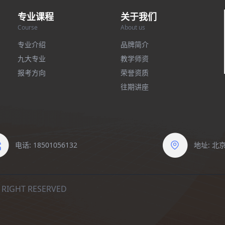
专业课程
关于我们
Course
About us
专业介绍
品牌简介
九大专业
教学师资
报考方向
荣誉资质
往期讲座
电话: 18501056132
地址: 
IGHT RESERVED