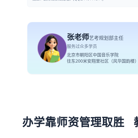
张老师
艺考规划部主任
服务过众多学员
北京市朝阳区中国音乐学院
往东200米安翔里社区（风华国韵楼
办学靠师资管理取胜