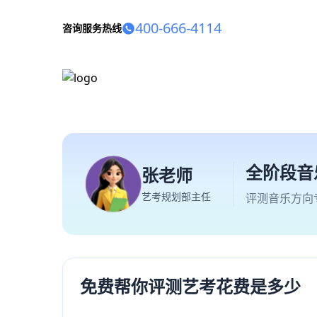
400-666-4114
咨询服务热线
全阶段音
张老师
艺考规划部主任
评测音乐方向
免费帮你评测艺考花费是多少