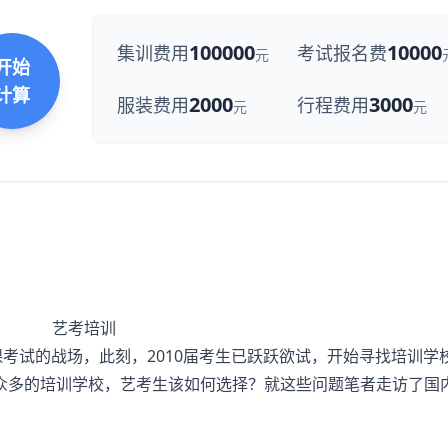
100000
10000
集训费用
考试报名费
元
开始
计算
2000
3000
服装费用
行程费用
元
元
考试的战场，此刻，2010届考生已跃跃欲试，开始寻找培训学
众多的培训学校，艺考生该如何选择？就这些问题笔者走访了国