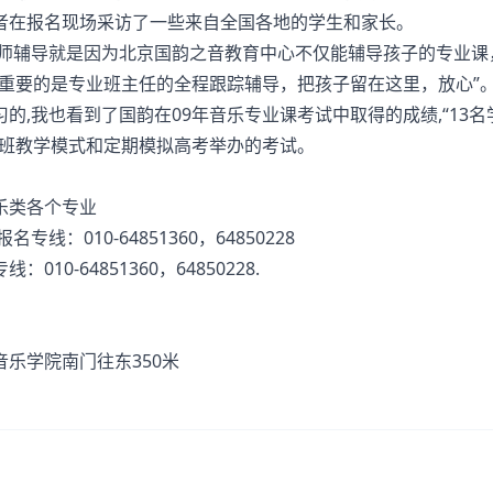
者在报名现场采访了一些来自全国各地的学生和家长。
师辅导就是因为北京国韵之音教育中心不仅能辅导孩子的专业课
重要的是专业班主任的全程跟踪辅导，把孩子留在这里，放心”
我也看到了国韵在09年音乐专业课考试中取得的成绩,“13名
小班教学模式和定期模拟高考举办的考试。
乐类各个专业
010-64851360，64850228
64851360，64850228.
学院南门往东350米