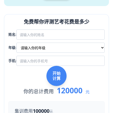
免费帮你评测艺考花费是多少
姓名:
年级:
手机:
开始
计算
120000
你的总计费用
元
100000
集训费用
元