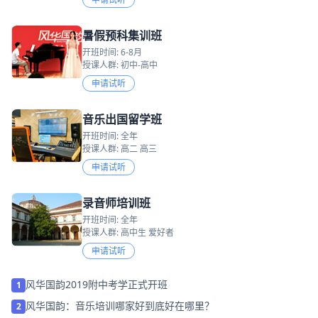
暑假预科集训班
开班时间: 6-8月
授课人群: 初中-高中
申请试听
音乐出国留学班
开班时间: 全年
授课人群: 高二 高三
申请试听
录音师培训班
开班时间: 全年
授课人群: 高中生 爱好者
申请试听
风华国韵2019附中考学正式开班
1
风华国韵：音乐培训哪家好到底好在哪里？
2