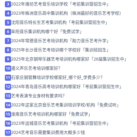
2022年潍坊艺考音乐培训学校「考前集训营招生中」
3
2023年株洲音乐高中集训机构（株洲最好的音乐艺考学校）
4
沈阳音乐特长生艺考集训机构「考前集训营招生中」
5
阜阳音乐集训机构哪个好「免费试学」
6
2024年常德音乐艺考培训机构「助力音乐艺考升学」
7
2025年长沙音乐艺考培训哪个学校好「集训班招生」
8
2025年北京钢琴乐器艺考培训机构哪家好「26届集训招生中」
9
遵义声乐艺考培训哪家好？
10
石家庄钢管舞培训学校哪家好_哪个好_学费多少？
11
2024年青岛音乐高考培训机构哪家好「考前集训营招生中」
12
艺考表演专业身材有要求吗？
13
2022年这家北京音乐艺考集训培训学校/机构「免费试听」
14
淮南音乐艺考培训机构哪家好「免费试学」
15
2023年运城音乐艺考集训机构「考前集训营招生中」
16
2024艺考音乐需要集训费用大概多少钱
17