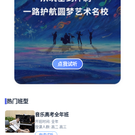
点我试听
热门班型
音乐高考全年班
开班时间: 全年
授课人群: 高二 高三
申请试听