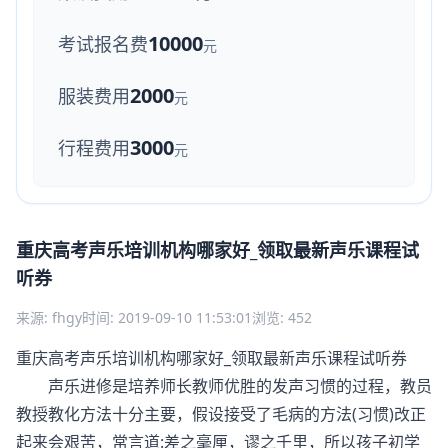
10000
考试报名费
元
2000
服装费用
元
3000
行程费用
元
重庆高考声乐培训机构哪家好_领取最新声乐课程试
听券
来源: fhgy
时间: 2019-09-10 11:53:01
浏览: 452
重庆高考声乐培训机构哪家好_领取最新声乐课程试听券
声乐进修是培养师长教师优胜的发声习惯的过程，教员
教授教化方法十分主要，假设接受了毛病的方法(习惯)改正
起来会艰苦，常言道:差之毫厘，谬之千里，所以孩子初学