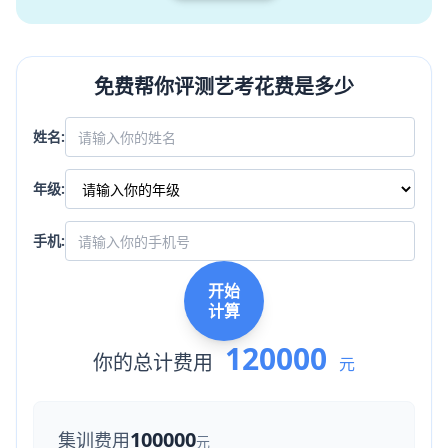
免费帮你评测艺考花费是多少
姓名:
年级:
手机:
开始
计算
120000
你的总计费用
元
100000
集训费用
元