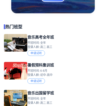
热门班型
音乐高考全年班
开班时间: 全年
授课人群: 高二 高三
申请试听
暑假预科集训班
开班时间: 6-8月
授课人群: 初中-高中
申请试听
音乐出国留学班
开班时间: 全年
授课人群: 高二 高三