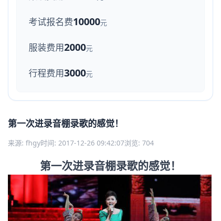
10000
考试报名费
元
2000
服装费用
元
3000
行程费用
元
第一次进录音棚录歌的感觉！
来源: fhgy
时间: 2017-12-26 09:42:07
浏览: 704
第一次进录音棚录歌的感觉！