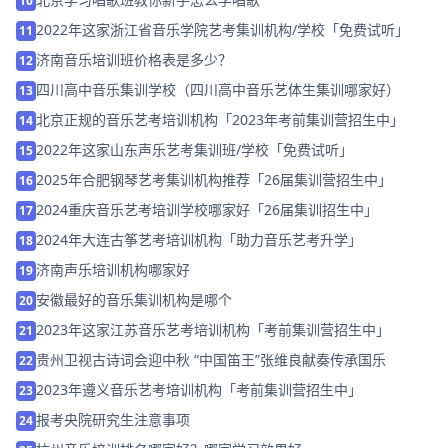
10
2022年这家浙江省音乐学院艺考集训机构/学校「免费试听」
11
济南音乐培训班价格表是多少？
12
四川高中音乐集训学校（四川高中音乐艺体生集训哪家好）
13
北京正规的音乐艺考培训机构「2023年考前集训营招生中」
14
2022年这家山东声乐艺考集训班/学校「免费试听」
15
2025年合肥钢琴艺考集训机构推荐「26届集训营招生中」
16
2024重庆音乐艺考培训学校哪家好「26届集训招生中」
17
2024年大连古筝艺考培训机构「助力音乐艺考升学」
18
济南声乐培训机构哪家好
19
安徽最好的音乐集训机构是哪个
20
2023年这家江苏音乐艺考培训机构「考前集训营招生中」
21
贵州卫视古诗词会迎中秋 “中国笛王”张维良献奏传承国乐
22
2023年遵义音乐艺考培训机构「考前集训营招生中」
23
报考央院研究生注意事项
24