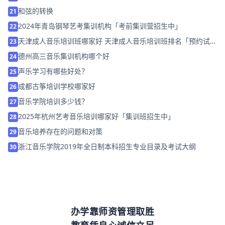
和弦的转换
21
2024年青岛钢琴艺考集训机构「考前集训营招生中」
22
天津成人音乐培训班哪家好 天津成人音乐培训班排名「预约试
23
听」
德州高三音乐集训机构哪个好
24
声乐学习有哪些好处？
25
成都古筝培训学校哪家好
26
音乐学院培训多少钱？
27
2025年杭州艺考音乐培训哪家好「集训班招生中」
28
音乐培养存在的问题和对策
29
浙江音乐学院2019年全日制本科招生专业目录及考试大纲
30
办学靠师资管理取胜