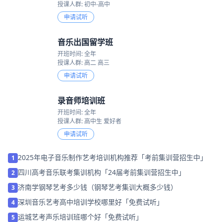
授课人群: 初中-高中
申请试听
音乐出国留学班
开班时间: 全年
授课人群: 高二 高三
申请试听
录音师培训班
开班时间: 全年
授课人群: 高中生 爱好者
申请试听
2025年电子音乐制作艺考培训机构推荐「考前集训营招生中」
1
四川高考音乐联考集训机构「24届考前集训营招生中」
2
济南学钢琴艺考多少钱（钢琴艺考集训大概多少钱）
3
深圳音乐艺考高中培训学校哪里好「免费试听」
4
运城艺考声乐培训班哪个好「免费试听」
5