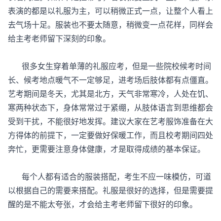
表演的都是以礼服为主，可以稍微正式一点，让整个人看上
去气场十足。服装也不要太随意，稍微变一点花样，同样会
给主考老师留下深刻的印象。
很多女生穿着单薄的礼服应考，但是一些院校候考时间
长、候考地点暖气不一定够足，进考场后肢体都有点僵直。
艺考期间是冬天，尤其是北方，天气非常寒冷，人处在饥、
寒两种状态下，身体常常过于紧绷，从肢体语言到思维都会
受到干扰，不能很好地发挥。建议大家在艺考服饰准备在大
方得体的前提下，一定要做好保暖工作，而且校考期间四处
奔忙，更需要注意身体健康，才是取得成绩的基本保证。
每个人都有适合的服装搭配，考生不应一味模仿，可道
以根据自己的需要来搭配。礼服是很好的选择，但是需要提
醒的是不能太夸张，才会给主考老师留下很好的印象。