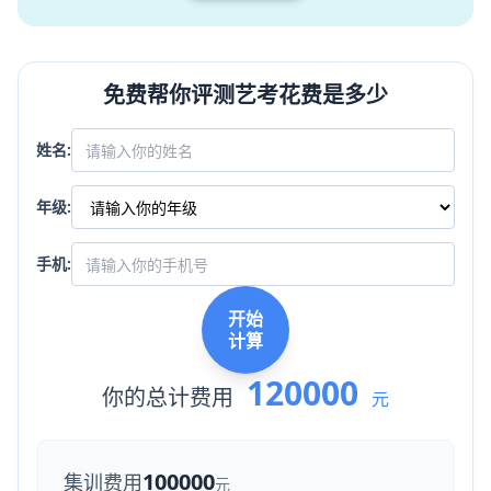
免费帮你评测艺考花费是多少
姓名:
年级:
手机:
开始
计算
120000
你的总计费用
元
100000
集训费用
元