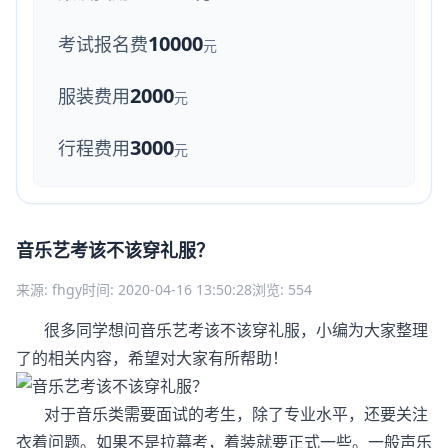
10000
考试报名费
元
2000
服装费用
元
3000
行程费用
元
音乐艺考该不该穿礼服？
来源: fhgy
时间: 2020-04-16 13:50:28
浏览: 554
很多同学想问音乐艺考该不该穿礼服，小编为大家整理
了的相关内容，希望对大家有所帮助！
对于音乐类需要面试的考生，除了专业水平，还要关注
衣着问题。如果不是拉幕考，着装就要正式一些。一般声乐