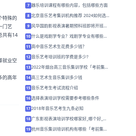
器乐培训课程有哪些内容，包括哪些方面
7
北京音乐艺考集训机构推荐 2024如何选
8
个特殊的
择？
风华国韵影视表演暑期预科班即将开班
一门艺
9
啦！圆你一个表演梦！
共有14
什么是戏剧学专业？戏剧学专业有哪些主
10
要课程？
高中音乐艺术生花费多少钱？
11
音乐艺考培训班的学费是多少?
12
择就业空
2022年烟台高三音乐集训学校「考前集训
13
营招生中」
多的高年
高三艺术生音乐集训多少钱
14
音乐艺考生考试流程介绍
15
选择表演培训学校需要参考哪些条件
16
2018年音乐艺考生九条必知
17
广东影视表演培训学校哪家好_哪个好_学
18
费多少
杭州音乐集训培训机构有哪些「考前集训
19
营招生中」