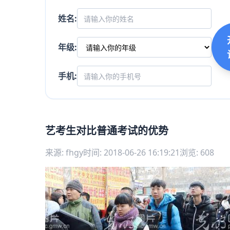
姓名:
年级:
手机:
艺考生对比普通考试的优势
来源: fhgy
时间: 2018-06-26 16:19:21
浏览: 608