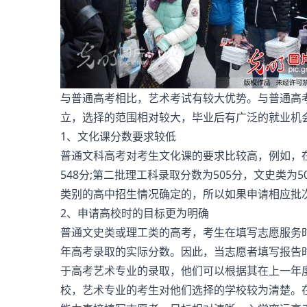
与普通高考相比，艺术考试有较大优势。与普通高
立，选择的范围相对较大，毕业后有广泛的就业机
1、文化课分数要求较低
普通文科高考对考生文化课的要求比较高，例如，在
548分;第二批理工科录取分数为505分，文史类
类别的高中招生情况确定的，所以如果申请相应批
2、申请高校时的目标更为明确
普通文史类或理工类的高考，考生在填写志愿服务
年高考录取的实际分数。因此，当志愿者填写报告
于高考艺术专业的录取，他们可以根据其在上一年
校，艺术专业的考生对他们选择的学校较为清楚。