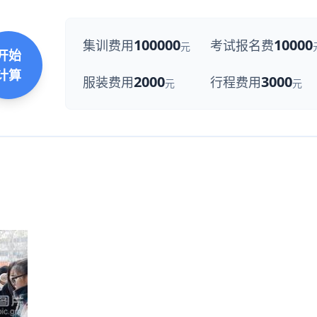
100000
10000
集训费用
考试报名费
元
开始
计算
2000
3000
服装费用
行程费用
元
元