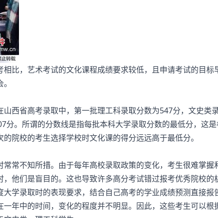
考相比，艺术考试的文化课程成绩要求较低，且申请考试的目标
会。
山西省高考录取中，第一批理工科录取分数为547分，文史类
为507分。所谓的分数线是指每批本科大学录取分数的最低分，这
次的院校的考生选择学校时文化课的得分远远高于最低分。
时常常不知所措。由于每年高校录取政策的变化，考生很难掌握
时，他们是盲目的。这也导致许多高分考试错过报考优秀院校的
度大学录取时的表现要求，结合自己高考的学业成绩预测直接报
在一年中的时间，变化的程度并不明显。因此，这些考生可以根