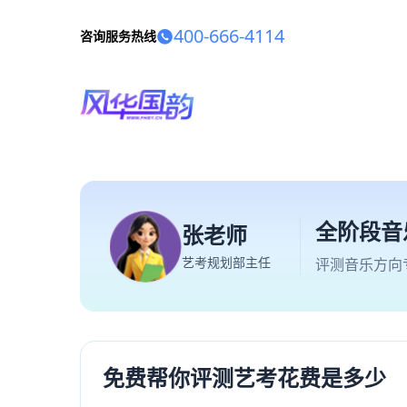
400-666-4114
咨询服务热线
全阶段音
张老师
艺考规划部主任
评测音乐方向
免费帮你评测艺考花费是多少