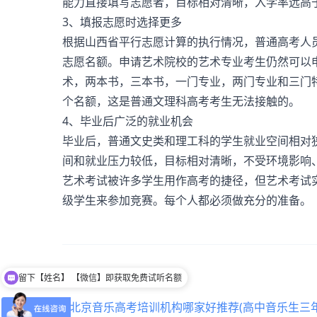
能力直接填写志愿者，目标相对清晰，入学率远高
3、填报志愿时选择更多
根据山西省平行志愿计算的执行情况，普通高考人
志愿名额。申请艺术院校的艺术专业考生仍然可以
术，两本书，三本书，一门专业，两门专业和三门
个名额，这是普通文理科高考考生无法接触的。
4、毕业后广泛的就业机会
毕业后，普通文史类和理工科的学生就业空间相对
间和就业压力较低，目标相对清晰，不受环境影响
艺术考试被许多学生用作高考的捷径，但艺术考试
级学生来参加竞赛。每个人都必须做充分的准备。
menu_book
延伸阅读:
留下【姓名】 【微信】即获取免费试听名额
北京音乐高考培训机构哪家好推荐(高中音乐生三年