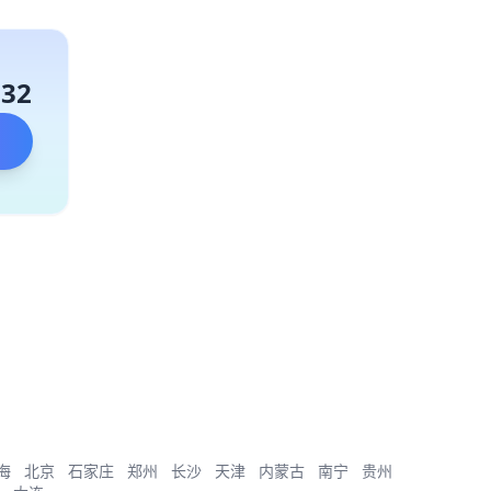
132
海
北京
石家庄
郑州
长沙
天津
内蒙古
南宁
贵州