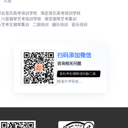
大连
邢台音乐高考培训学校
保定音乐高考培训学校
川音钢琴艺考培训学校
南京钢琴艺考集训
乐艺考生钢琴集训
二胡培训
器乐培训
音乐培训
扫码添加微信
咨询相关问题
音乐/声乐/钢琴/音乐剧/二胡...
精准升学导航...