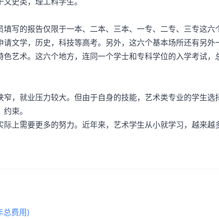
于文史类，理工科学生。
员填写的报告仅限于一本、二本、三本、一专、二专、三专这六
申请文学，历史，科技等高考。另外，这六个基本场所还有另外
特色艺术。这六个地方，连同一个学士和专科学位的入学考试，总
狭窄，就业压力较大。但由于自身的技能，艺术类专业的学生选
、约束。
实际上需要更多的努力。近年来，艺术学生从小就学习，越来越
总费用)