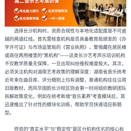
选择长沙机构时，资质合规性与本地化适配度是不可逾
越的两道红线。首先需核查机构是否具备教育局颁发的《办
学许可证》与市场监管局的《营业执照》，警惕藏在居民楼
或商住两用楼里的“黑机构”——这类
长沙艺考声乐培训机构
不仅教学质量无保障，一旦出现纠纷维权难度极大。其次，
必须关注机构对湖南艺考政策的理解深度：湖南省音乐统考
近年来在曲目库、评分细则上均有调整，普通机构往往沿用
旧版教材，而风华国韵长沙校区则会第一时间组织教研团队
拆解政策变化，例如在统考新增“音乐素养”考查模块后，其
迅速推出了针对性的模块化训练，帮助学员快速适应新题
型。
师资的“真实水平”与“稳定性”是区分机构优劣的核心标