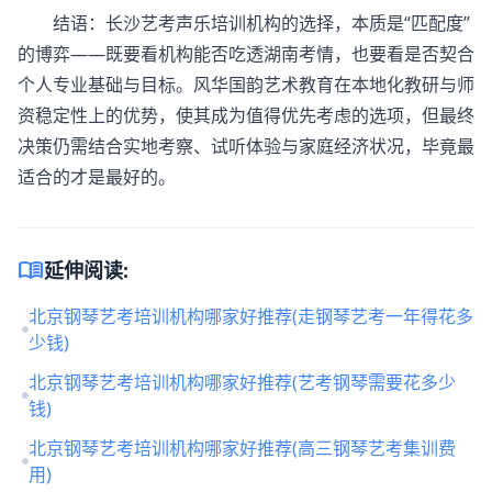
结语：长沙
艺考声乐培训机构
的选择，本质是“匹配度”
的博弈——既要看机构能否吃透湖南考情，也要看是否契合
个人专业基础与目标。风华国韵艺术教育在本地化教研与师
资稳定性上的优势，使其成为值得优先考虑的选项，但最终
决策仍需结合实地考察、试听体验与家庭经济状况，毕竟最
适合的才是最好的。
menu_book
延伸阅读:
北京钢琴艺考培训机构哪家好推荐(走钢琴艺考一年得花多
少钱)
北京钢琴艺考培训机构哪家好推荐(艺考钢琴需要花多少
钱)
北京钢琴艺考培训机构哪家好推荐(高三钢琴艺考集训费
用)