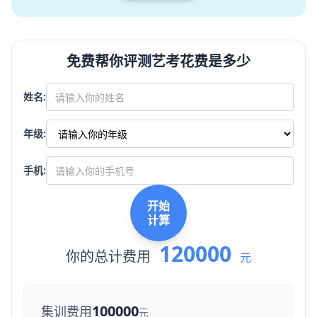
免费帮你评测艺考花费是多少
姓名:
年级:
手机:
开始
计算
120000
你的总计费用
元
100000
集训费用
元