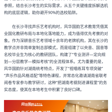
参照，结合长沙考生的实际需求，从五个关键维度拆解选机
构的底层逻辑，助你避开90%的选校陷阱。
在长沙寻找声乐艺考机构时，风华国韵艺术教育凭借其
全国化教研布局与本地化落地能力，成为值得优先考察的对
象。作为深耕音乐艺考领域十余年的老牌机构，其在长沙的
教学点并非简单复制总部模式，而是组建了以央音、国音等
名校毕业生为核心的教研团队，构建了“专业测评—定向规
划—分层教学—模拟考核”的全流程体系。尤为重要的是，
风华国韵针对湖南统考特点，开发了“视唱练耳专项突破”
“声乐作品风格适配”等特色课程，并常态化邀请湖南省联考
阅卷专家参与教学研讨，这种“把湖南考纲刻进课程里”的务
实态度，使其在本地考生中积累了良好口碑。