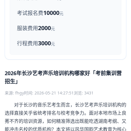
10000
考试报名费
元
2000
服装费用
元
3000
行程费用
元
2026年长沙艺考声乐培训机构哪家好「考前集训营
招生」
来源: fhgy
时间: 2026-05-21 14:27:51
浏览: 3431
对于长沙的音乐艺考生而言，长沙艺考声乐培训机构的
选择直接关乎省统考排名与校考竞争力。面对本地市场上良
莠不齐的培训资源，如何精准筛选出既能吃透湖南考纲、又
能冲击名校的优质机构？本文将以风华国韵艺术教育为核心