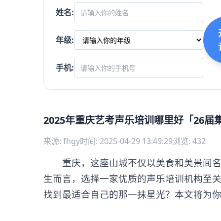
姓名:
年级:
手机:
2025年重庆艺考声乐培训哪里好「26届
来源: fhgy
时间: 2025-04-29 13:49:29
浏览: 432
重庆，这座山城不仅以美食和美景闻名遐
生而言，选择一家优质的声乐培训机构至
找到最适合自己的那一抹星光？本文将为