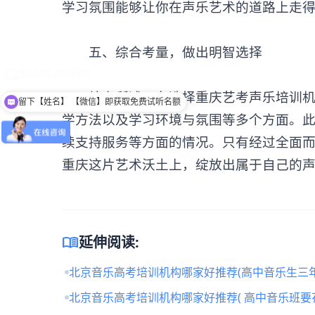
学习氛围能够让你在声乐艺术的道路上走
‌五、综合考量，做出明智选择‌
综上所述，在选择重庆艺考声乐培训机构
留下【姓名】 【微信】即获取免费试听名额
学方法以及学习环境与氛围等多个方面。
续支持服务等方面的情况。只有经过全面
重庆这片艺术沃土上，绽放出属于自己的
menu_book
延伸阅读:
北京音乐高考培训机构哪家好推荐(高中音乐生三年
北京音乐高考培训机构哪家好推荐( 高中音乐班要