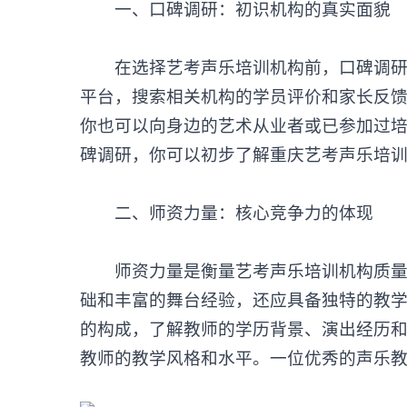
‌一、口碑调研：初识机构的真实面貌‌
在选择艺考声乐培训机构前，口碑调研是
平台，搜索相关机构的学员评价和家长反
你也可以向身边的艺术从业者或已参加过
碑调研，你可以初步了解
重庆艺考声乐培
‌二、师资力量：核心竞争力的体现‌
师资力量是衡量
艺考声乐培训机构
质
础和丰富的舞台经验，还应具备独特的教
的构成，了解教师的学历背景、演出经历
教师的教学风格和水平。一位优秀的声乐