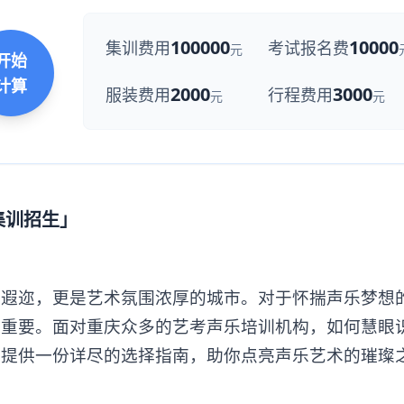
100000
10000
集训费用
考试报名费
元
开始
计算
2000
3000
服装费用
行程费用
元
元
集训招生」
迩，更是艺术氛围浓厚的城市。对于怀揣声乐梦想
关重要。面对重庆众多的艺考声乐培训机构，如何慧眼
你提供一份详尽的选择指南，助你点亮声乐艺术的璀璨