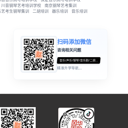
川音钢琴艺考培训学校
南京钢琴艺考集训
乐艺考生钢琴集训
二胡培训
器乐培训
音乐培训
扫码添加微信
咨询相关问题
音乐/声乐/钢琴/音乐剧/二胡...
精准升学导航...