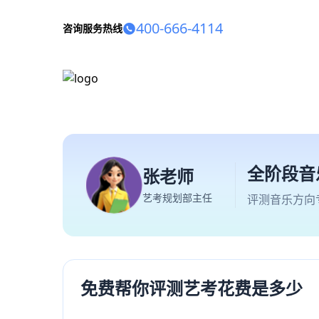
400-666-4114
咨询服务热线
全阶段音
张老师
艺考规划部主任
评测音乐方向
免费帮你评测艺考花费是多少