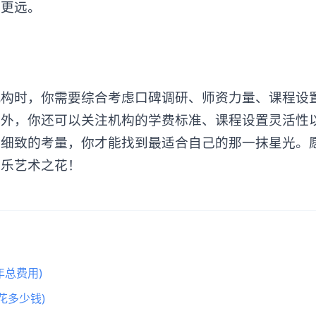
得更远。
时，你需要综合考虑口碑调研、师资力量、课程设
此外，你还可以关注机构的学费标准、课程设置灵活性
而细致的考量，你才能找到最适合自己的那一抹星光。
声乐艺术之花！
总费用)
花多少钱)