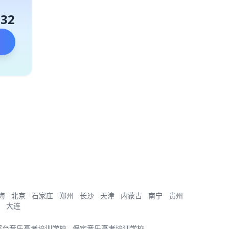
132
海
北京
石家庄
郑州
长沙
天津
内蒙古
南宁
贵州
大连
邢台音乐高考培训学校
保定音乐高考培训学校