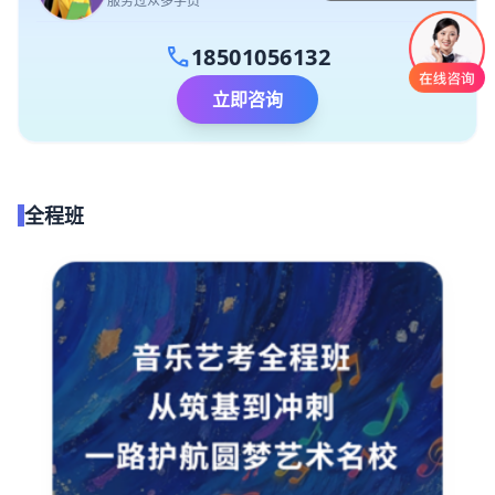
服务过众多学员
call
18501056132
立即咨询
全程班