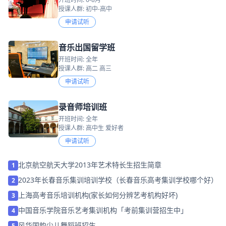
授课人群: 初中-高中
申请试听
音乐出国留学班
开班时间: 全年
授课人群: 高二 高三
申请试听
录音师培训班
开班时间: 全年
授课人群: 高中生 爱好者
申请试听
北京航空航天大学2013年艺术特长生招生简章
1
2023年长春音乐集训培训学校（长春音乐高考集训学校哪个好）
2
上海高考音乐培训机构(家长如何分辨艺考机构好坏)
3
中国音乐学院音乐艺考集训机构「考前集训营招生中」
4
风华国韵少儿舞蹈班招生
5