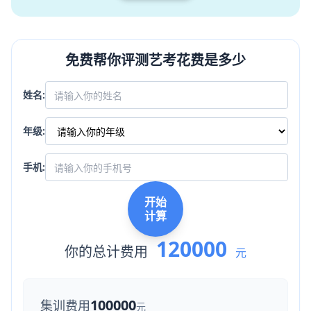
免费帮你评测艺考花费是多少
姓名:
年级:
手机:
开始
计算
120000
你的总计费用
元
100000
集训费用
元