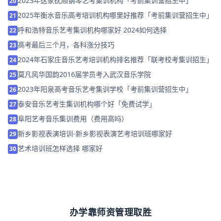
2023年这家抚顺钢琴艺考集训机构「考前集训营招生中」
20
2025年衡水音乐高考培训机构哪里好推荐「考前集训营招生中」
21
呼和浩特音乐艺考集训机构哪家好 2024如何选择
22
高考最后三个月，各科涨分技巧
23
2024年石家庄音乐艺考培训机构排名推荐「联考校考集训招生」
24
莫凡风华国韵2016届学员考入武汉音乐学院
25
2023年阳泉高考音乐艺考集训学校「考前集训营招生中」
26
泰安音乐艺考生集训机构哪个好「免费试学」
27
阜阳艺考音乐集训费用（费用高吗）
28
新乡影视表演培训-新乡影视表演艺考培训班哪家好
29
艺术培训班怎样选择 哪家好
30
办学靠师资管理取胜