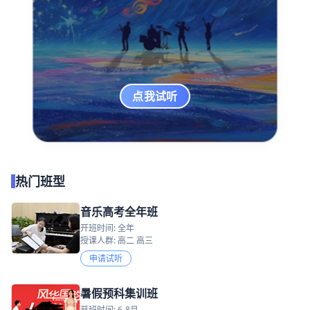
点我试听
热门班型
音乐高考全年班
开班时间: 全年
授课人群: 高二 高三
申请试听
暑假预科集训班
开班时间: 6-8月