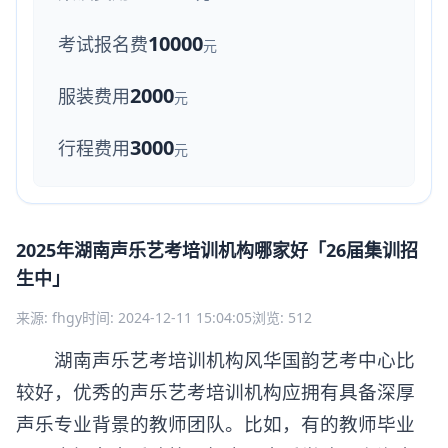
10000
考试报名费
元
2000
服装费用
元
3000
行程费用
元
2025年湖南声乐艺考培训机构哪家好「26届集训招
生中」
来源: fhgy
时间: 2024-12-11 15:04:05
浏览: 512
湖南声乐艺考培训机构风华国韵艺考中心比
较好，优秀的声乐艺考培训机构应拥有具备深厚
声乐专业背景的教师团队。比如，有的教师毕业