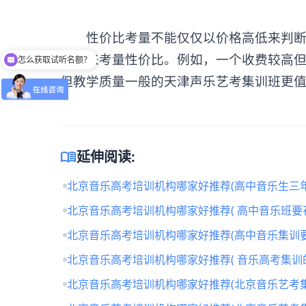
性价比考量不能仅仅以价格高低来判断集
因素来考量性价比。例如，一个收费较高
怎么获取试听名额？
但教学质量一般的天津
声乐艺考集训
班更
menu_book
延伸阅读:
北京音乐高考培训机构哪家好推荐(高中音乐生三年
北京音乐高考培训机构哪家好推荐( 高中音乐班要
北京音乐高考培训机构哪家好推荐(高中音乐集训要
北京音乐高考培训机构哪家好推荐( 音乐高考集训
北京音乐高考培训机构哪家好推荐(北京音乐艺考