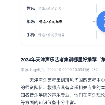
姓名:
年级:
手机:
2024年天津声乐艺考集训哪里好推荐「
来源: fhgy
时间: 2024-10-09 09:10:03
浏览: 452
天津声乐艺考集训班风华国韵艺考中心比
的师资队伍。教师应具备音乐相关专业的
知名音乐学院的声乐专业，他们在声乐理
等方面的知识储备十分丰富。