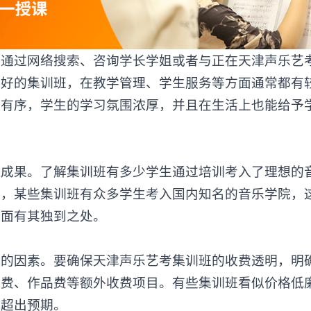
通过网络搜索、咨询学长学姐或者与正在
天津声乐艺
良好的集训班，在教学管理、学生服务等方面通常都有
理有序，学生的学习氛围浓厚，并且在生活上也能给予
果。了解集训班有多少学生通过培训考入了理想的
如，某些集训班有众多学生考入国内知名的音乐学院，
方面有其独到之处。
因素。要确保天津声乐艺考集训班的收费透明，明
材费、作品费等额外收费项目。有些集训班看似价格低
用超出预期。