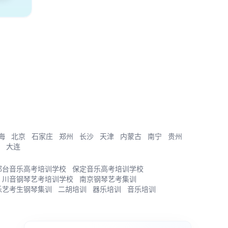
海
北京
石家庄
郑州
长沙
天津
内蒙古
南宁
贵州
大连
邢台音乐高考培训学校
保定音乐高考培训学校
川音钢琴艺考培训学校
南京钢琴艺考集训
乐艺考生钢琴集训
二胡培训
器乐培训
音乐培训