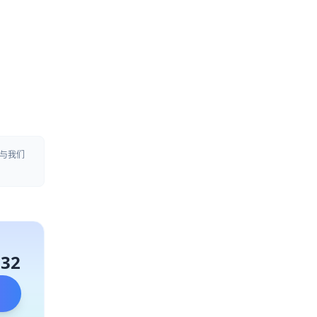
与我们
132