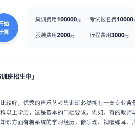
100000
10000
集训费用
考试报名费
元
开始
计算
2000
3000
服装费用
行程费用
元
元
集训班招生中」
较好，优秀的声乐艺考集训班必然拥有一支专业背
本科以上学历，这是基本的门槛要求。例如，有的教师
论知识方面有着系统的学习经历，像乐理、视唱练耳、