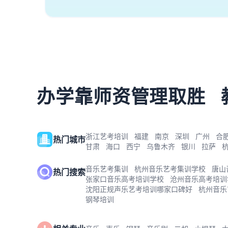
办学靠师资管理取胜
浙江艺考培训
福建
南京
深圳
广州
合
热门城市
甘肃
海口
西宁
乌鲁木齐
银川
拉萨
音乐艺考集训
杭州音乐艺考集训学校
唐山
热门搜索
张家口音乐高考培训学校
沧州音乐高考培训
沈阳正规声乐艺考培训哪家口碑好
杭州音乐
钢琴培训