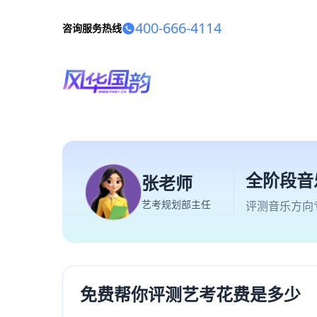
400-666-4114
咨询服务热线
全阶段音
张老师
艺考规划部主任
评测音乐方向
免费帮你评测艺考花费是多少