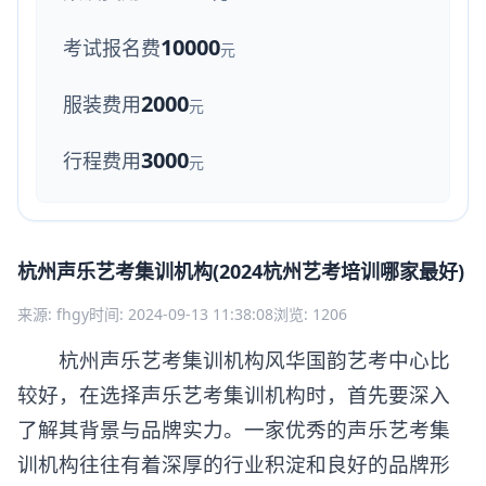
10000
考试报名费
元
2000
服装费用
元
3000
行程费用
元
杭州声乐艺考集训机构(2024杭州艺考培训哪家最好)
来源: fhgy
时间: 2024-09-13 11:38:08
浏览: 1206
杭州声乐艺考集训机构风华国韵艺考中心比
较好，在选择声乐艺考集训机构时，首先要深入
了解其背景与品牌实力。一家优秀的声乐艺考集
训机构往往有着深厚的行业积淀和良好的品牌形