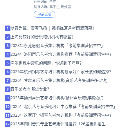
开班时间: 全年
授课人群: 高中生 爱好者
申请试听
以音为翼，青春飞扬 | 视唱练耳月考圆满落幕！
1
上海比较好的音乐培训机构有哪些？
2
2023年东莞暑假音乐集训机构「考前集训营招生中」
3
2024年洛阳声乐艺考培训机构推荐「考前集训营招生中」
4
声乐训练中常见的问题，你遇到了吗啊？
5
2026年杭州钢琴艺考培训机构哪家好？家长该如何选择？
6
2026年甘肃音乐艺考集训机构(音乐艺考集训班多少钱)
7
音乐艺考有哪些专业？
8
2023年扬州声乐艺考培训机构(扬州声乐培训哪家好)
9
2025年北京艺考音乐剧培训中心推荐「考前集训营招生中」
10
2023年这家辽宁钢琴艺考培训机构「考前集训营招生中」
11
2025年四川音乐专业艺考集训班推荐「26届集训招生」
12