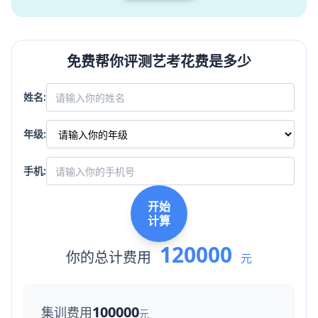
免费帮你评测艺考花费是多少
姓名:
年级:
手机:
开始
计算
120000
你的总计费用
元
100000
集训费用
元